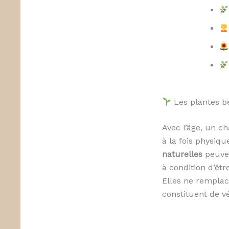
Les plantes b
Avec l’âge, un c
à la fois physiq
naturelles
peuven
à condition d’êtr
Elles ne remplac
constituent de vé