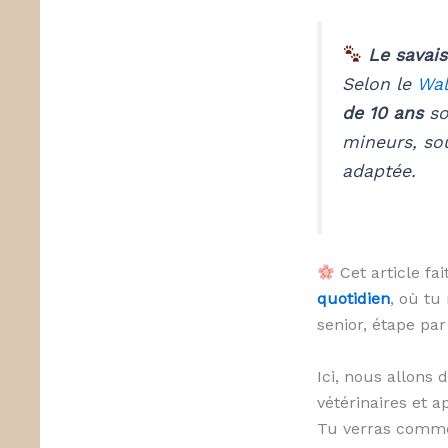
Le savais
Selon le
Wal
de 10 ans
so
mineurs, sou
adaptée.
Cet article fa
quotidien
, où tu
senior, étape par
Ici, nous allons 
vétérinaires et 
Tu verras comm