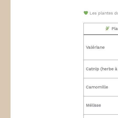
Les plantes do
Pla
Valériane
Catnip (herbe à
Camomille
Mélisse