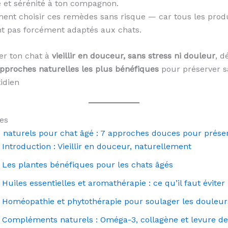
 et sérénité à ton compagnon.
ent choisir ces remèdes sans risque — car tous les produ
nt pas forcément adaptés aux chats.
er ton chat à
vieillir en douceur, sans stress ni douleur
, d
pproches naturelles les plus bénéfiques
pour préserver sa
idien
es
 naturels pour chat âgé : 7 approches douces pour préserv
Introduction : Vieillir en douceur, naturellement
Les plantes bénéfiques pour les chats âgés
Huiles essentielles et aromathérapie : ce qu’il faut éviter
Homéopathie et phytothérapie pour soulager les douleur
Compléments naturels : Oméga-3, collagène et levure de