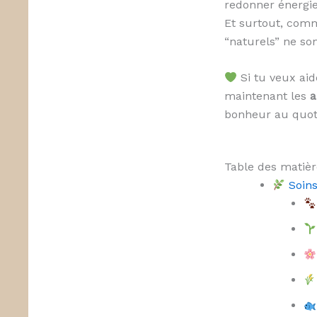
redonner énergie
Et surtout, comm
“naturels” ne so
Si tu veux aid
maintenant les
a
bonheur au quot
Table des matièr
Soins