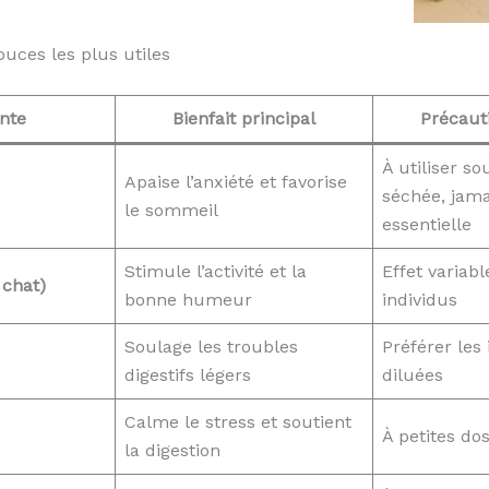
uces les plus utiles
nte
Bienfait principal
Précaut
À utiliser s
Apaise l’anxiété et favorise
séchée, jama
le sommeil
essentielle
Stimule l’activité et la
Effet variabl
 chat)
bonne humeur
individus
Soulage les troubles
Préférer les 
digestifs légers
diluées
Calme le stress et soutient
À petites do
la digestion