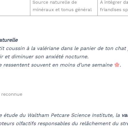
Source naturelle de
À intégrer d
minéraux et tonus général
friandises s
turelle
it coussin à la valériane dans le panier de ton chat 
r et diminuer son anxiété nocturne.
se ressentent souvent en moins d’une semaine
.
é reconnue
e étude du Waltham Petcare Science Institute
, la
va
pteurs olfactifs responsables du relâchement du str