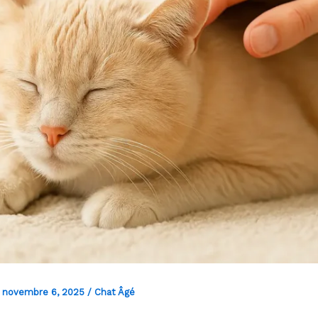
/
novembre 6, 2025
/
Chat Âgé