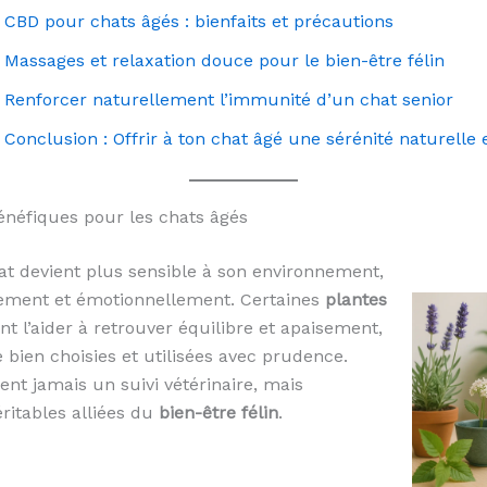
CBD pour chats âgés : bienfaits et précautions
Massages et relaxation douce pour le bien-être félin
Renforcer naturellement l’immunité d’un chat senior
Conclusion : Offrir à ton chat âgé une sérénité naturelle 
énéfiques pour les chats âgés
hat devient plus sensible à son environnement,
uement et émotionnellement. Certaines
plantes
t l’aider à retrouver équilibre et apaisement,
e bien choisies et utilisées avec prudence.
ent jamais un suivi vétérinaire, mais
ritables alliées du
bien-être félin
.