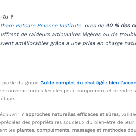
-tu ?
tham Petcare Science Institute
, près de
40 % des c
uffrent de raideurs articulaires légères ou de troubl
vent améliorables grâce à une prise en charge natu
it partie du grand
Guide complet du chat âgé : bien l’acc
 retrouveras toutes les clés pour comprendre et prendre so
 étape.
découvrir
7 approches naturelles efficaces et sûres
, valid
appréciées des propriétaires soucieux du bien-être de leur
ent les
plantes, compléments, massages et méthodes do