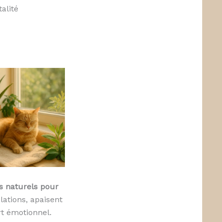
alité
s naturels pour
lations, apaisent
rt émotionnel.