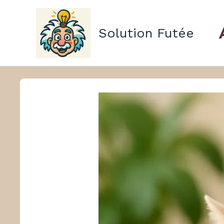
Aller
au
Solution Futée
contenu