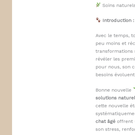
Soins naturels
Introduction :
Avec le temps, t
peu moins et ré
transformations 
révéler les prem
pour nous, son c
besoins évoluent
Bonne nouvelle
solutions naturel
cette nouvelle é
systématiquemen
chat âgé
offrent 
son stress, renf