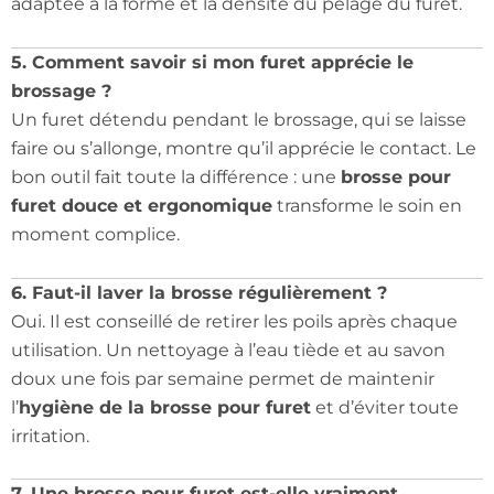
adaptée à la forme et la densité du pelage du furet.
5. Comment savoir si mon furet apprécie le
brossage ?
Un furet détendu pendant le brossage, qui se laisse
faire ou s’allonge, montre qu’il apprécie le contact. Le
bon outil fait toute la différence : une
brosse pour
furet douce et ergonomique
transforme le soin en
moment complice.
6. Faut-il laver la brosse régulièrement ?
Oui. Il est conseillé de retirer les poils après chaque
utilisation. Un nettoyage à l’eau tiède et au savon
doux une fois par semaine permet de maintenir
l’
hygiène de la brosse pour furet
et d’éviter toute
irritation.
7. Une brosse pour furet est-elle vraiment