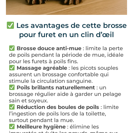
Les avantages de cette brosse
pour furet en un clin d’œil
Brosse douce anti-mue
: limite la perte
de poils pendant la période de mue, idéale
pour les furets à poils fins.
Massage agréable
: les picots souples
assurent un brossage confortable qui
stimule la circulation sanguine.
Poils brillants naturellement
: un
brossage régulier aide à garder un pelage
sain et soyeux.
Réduction des boules de poils
: limite
l’ingestion de poils lors de la toilette,
surtout pendant la mue.
Meilleure hygiène
: élimine les