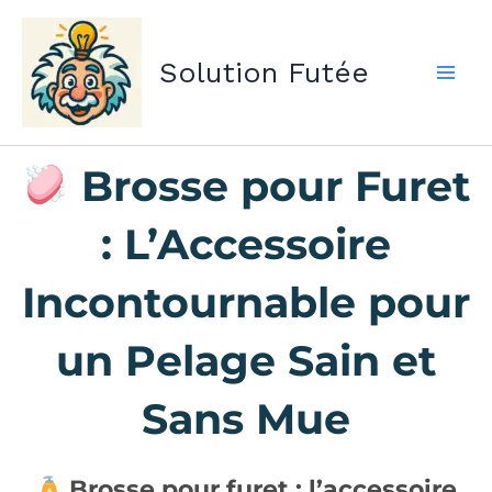
Aller
au
Solution Futée
contenu
Brosse pour Furet
: L’Accessoire
Incontournable pour
un Pelage Sain et
Sans Mue
Brosse pour furet : l’accessoire