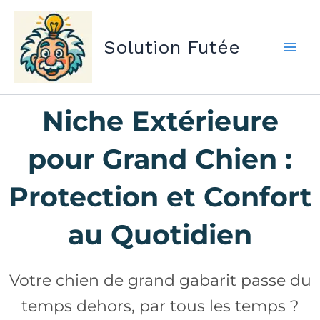
Aller
au
Solution Futée
contenu
Niche Extérieure
pour Grand Chien :
Protection et Confort
au Quotidien
Votre chien de grand gabarit passe du
temps dehors, par tous les temps ?