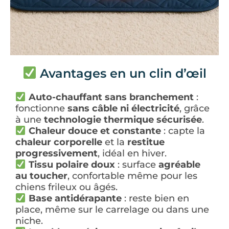
Avantages en un clin d’œil
Auto-chauffant sans branchement
:
fonctionne
sans câble ni électricité
, grâce
à une
technologie thermique sécurisée
.
Chaleur douce et constante
: capte la
chaleur corporelle
et la
restitue
progressivement
, idéal en hiver.
Tissu polaire doux
: surface
agréable
au toucher
, confortable même pour les
chiens frileux ou âgés.
Base antidérapante
: reste bien en
place, même sur le carrelage ou dans une
niche.