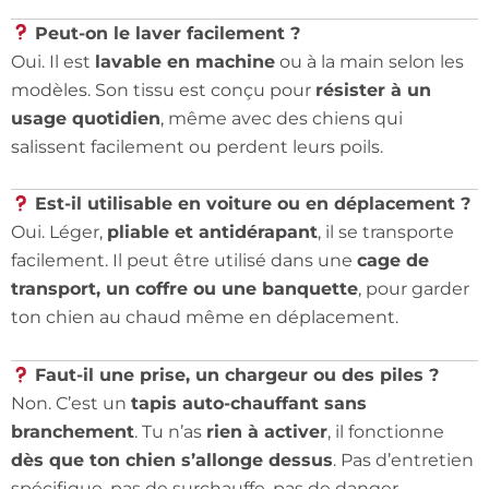
Peut-on le laver facilement ?
Oui. Il est
lavable en machine
ou à la main selon les
modèles. Son tissu est conçu pour
résister à un
usage quotidien
, même avec des chiens qui
salissent facilement ou perdent leurs poils.
Est-il utilisable en voiture ou en déplacement ?
Oui. Léger,
pliable et antidérapant
, il se transporte
facilement. Il peut être utilisé dans une
cage de
transport, un coffre ou une banquette
, pour garder
ton chien au chaud même en déplacement.
Faut-il une prise, un chargeur ou des piles ?
Non. C’est un
tapis auto-chauffant sans
branchement
. Tu n’as
rien à activer
, il fonctionne
dès que ton chien s’allonge dessus
. Pas d’entretien
spécifique, pas de surchauffe, pas de danger.