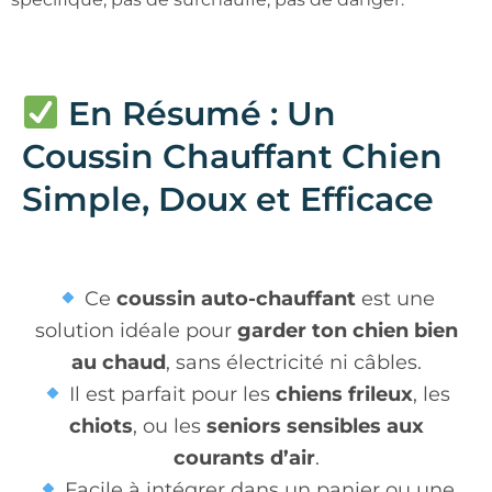
En Résumé : Un
Coussin Chauffant Chien
Simple, Doux et Efficace
Ce
coussin auto-chauffant
est une
solution idéale pour
garder ton chien bien
au chaud
, sans électricité ni câbles.
Il est parfait pour les
chiens frileux
, les
chiots
, ou les
seniors sensibles aux
courants d’air
.
Facile à intégrer dans un panier ou une