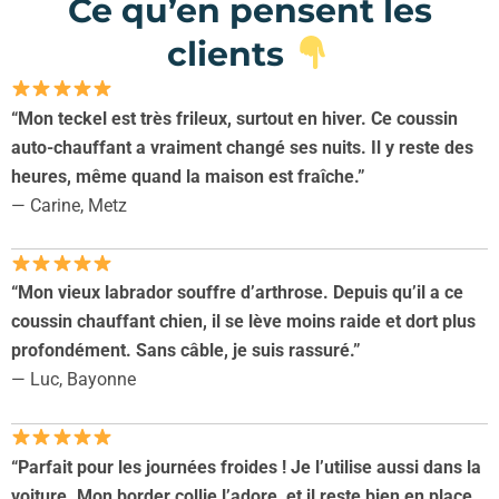
Ce qu’en pensent les
clients
“Mon teckel est très frileux, surtout en hiver. Ce coussin
auto-chauffant a vraiment changé ses nuits. Il y reste des
heures, même quand la maison est fraîche.”
— Carine, Metz
“Mon vieux labrador souffre d’arthrose. Depuis qu’il a ce
coussin chauffant chien, il se lève moins raide et dort plus
profondément. Sans câble, je suis rassuré.”
— Luc, Bayonne
“Parfait pour les journées froides ! Je l’utilise aussi dans la
voiture. Mon border collie l’adore, et il reste bien en place