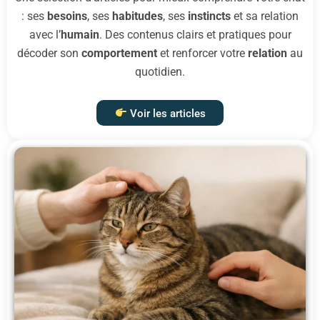
: ses
besoins
, ses
habitudes
, ses
instincts
et sa relation
avec l’
humain
. Des contenus clairs et pratiques pour
décoder son
comportement
et renforcer votre
relation
au
quotidien.
Voir les articles