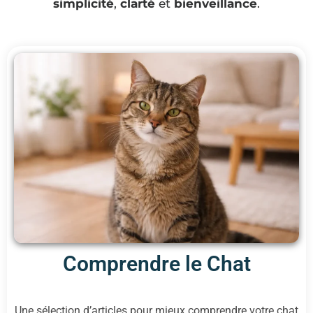
simplicité
,
clarté
et
bienveillance
.
Comprendre le Chat
Une sélection d’articles pour mieux comprendre votre chat