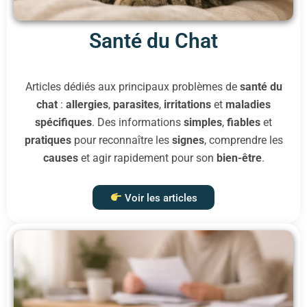
Santé du Chat
Articles dédiés aux principaux problèmes de
santé du
chat
:
allergies
,
parasites
,
irritations
et
maladies
spécifiques
. Des informations
simples
,
fiables
et
pratiques
pour reconnaître les
signes
, comprendre les
causes
et agir rapidement pour son
bien-être
.
Voir les articles