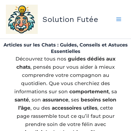
Aller
au
Solution Futée
contenu
Articles sur les Chats : Guides, Conseils et Astuces
Essentielles
Découvrez tous nos
guides dédiés aux
chats
, pensés pour vous aider à mieux
comprendre votre compagnon au
quotidien. Que vous cherchiez des
informations sur son
comportement
, sa
santé
, son
assurance
, ses
besoins selon
l’âge
, ou des
accessoires utiles
, cette
page rassemble tout ce qu’il faut pour
prendre soin de votre félin avec