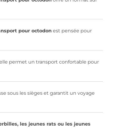
ransport pour octodon
est pensée pour
 elle permet un transport confortable pour
sse sous les sièges et garantit un voyage
erbilles, les jeunes rats ou les jeunes