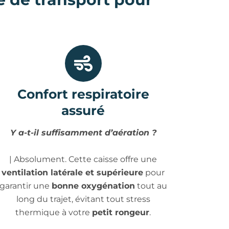
Confort respiratoire
assuré
Y a-t-il suffisamment d’aération ?
| Absolument. Cette caisse offre une
ventilation latérale et supérieure
pour
garantir une
bonne oxygénation
tout au
long du trajet, évitant tout stress
thermique à votre
petit rongeur
.