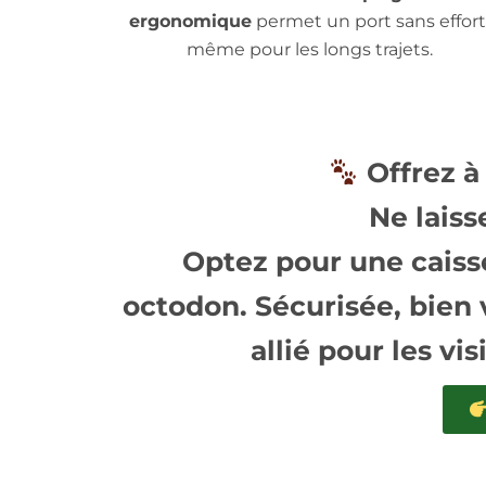
ergonomique
permet un port sans effort
même pour les longs trajets.
Offrez à
Ne laiss
Optez pour une
caiss
octodon
. Sécurisée, bien 
allié pour les vi