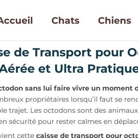
Accueil
Chats
Chiens
sse de Transport pour O
Aérée et Ultra Pratiqu
odon sans lui faire vivre un moment d
eux propriétaires lorsqu’il faut se rendr
e trajet. Les octodons sont des animaux 
 en sécurité pour rester calmes en dépla
vient cette
caisse de transport pour oc