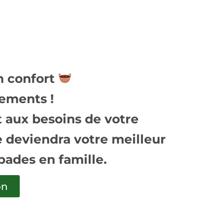
n confort
cements !
et aux besoins de votre
le deviendra votre meilleur
apades en famille.
on