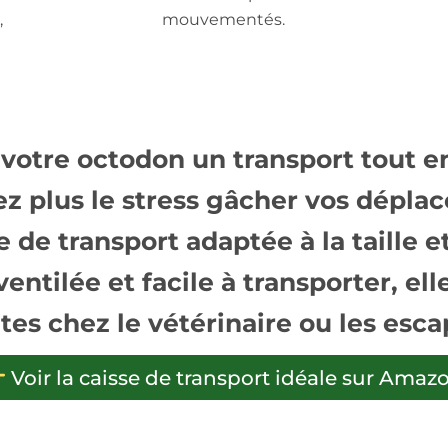
,
mouvementés.
 votre octodon un transport tout e
ez plus le stress gâcher vos dépla
e de transport adaptée à la taille 
ventilée et facile à transporter, el
sites chez le vétérinaire ou les esc
Voir la caisse de transport idéale sur Amaz