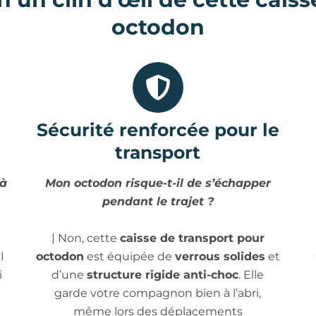
octodon
Sécurité renforcée pour le
transport
 à
Mon octodon risque-t-il de s’échapper
pendant le trajet ?
| Non, cette
caisse de transport pour
l
octodon
est équipée de
verrous solides
et
i
d’une
structure rigide anti-choc
. Elle
garde votre compagnon bien à l’abri,
même lors des déplacements