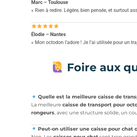
Marc – Toulouse
« Rien à redire. Légère, bien pensée, et surtout 
Élodie – Nantes
« Mon octodon l’adore ! Je l’ai utilisée pour un tr
Foire aux qu
Quelle est la meilleure caisse de tran
La meilleure
caisse de transport pour oct
rongeurs
, avec une structure solide, un co
Peut-on utiliser une caisse pour chat
Non. Les
caisses pour chat
sont trop grand