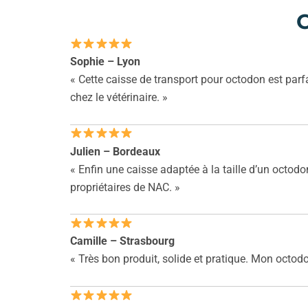
C
Sophie – Lyon
« Cette caisse de transport pour octodon est parfa
chez le vétérinaire. »
Julien – Bordeaux
« Enfin une caisse adaptée à la taille d’un octodo
propriétaires de NAC. »
Camille – Strasbourg
« Très bon produit, solide et pratique. Mon octodon