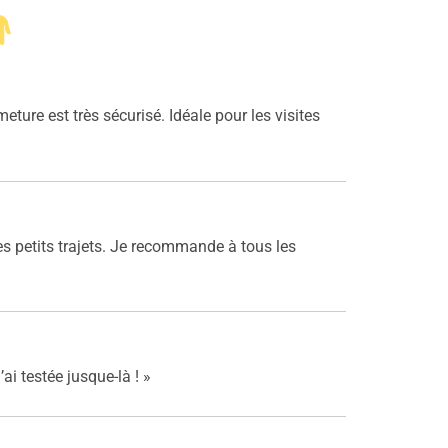
eture est très sécurisé. Idéale pour les visites
les petits trajets. Je recommande à tous les
ai testée jusque-là ! »