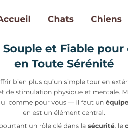
Accueil
Chats
Chiens
t Souple et Fiable pou
en Toute Sérénité
i offrir bien plus qu’un simple tour en ex
 et de stimulation physique et mentale. 
 lui comme pour vous — il faut un
équip
en est un élément central.
pourtant un rôle clé dans la
sécurité
, le