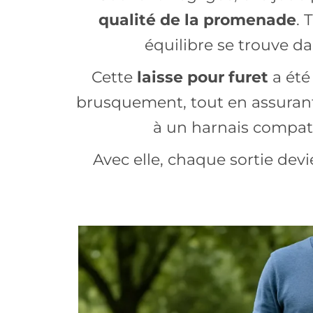
qualité de la promenade
. 
équilibre se trouve d
Cette
laisse pour furet
a été
brusquement, tout en assuran
à un harnais compatib
Avec elle, chaque sortie dev