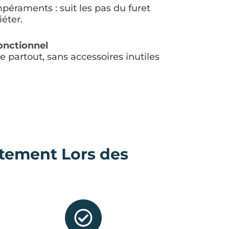
péraments : suit les pas du furet
iéter.
onctionnel
e partout, sans accessoires inutiles
tement Lors des