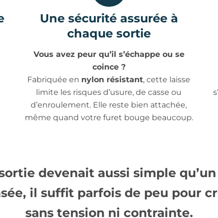
e
Une sécurité assurée à
chaque sortie
Vous avez peur qu’il s’échappe ou se
coince ?
Fabriquée en
nylon résistant
, cette laisse
limite les risques d’usure, de casse ou
s
d’enroulement. Elle reste bien attachée,
même quand votre furet bouge beaucoup.
sortie devenait aussi simple qu’u
nsée
, il suffit parfois de peu pour 
sans tension ni contrainte.