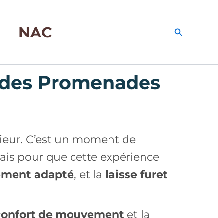
NAC
Recherche
r des Promenades
térieur. C’est un moment de
Mais pour que cette expérience
ement adapté
, et la
laisse furet
confort de mouvement
et la