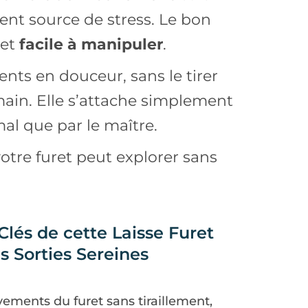
vient source de stress. Le bon
 et
facile à manipuler
.
ents en douceur, sans le tirer
in. Elle s’attache simplement
mal que par le maître.
otre furet peut explorer sans
Clés de cette Laisse Furet
s Sorties Sereines
ents du furet sans tiraillement,