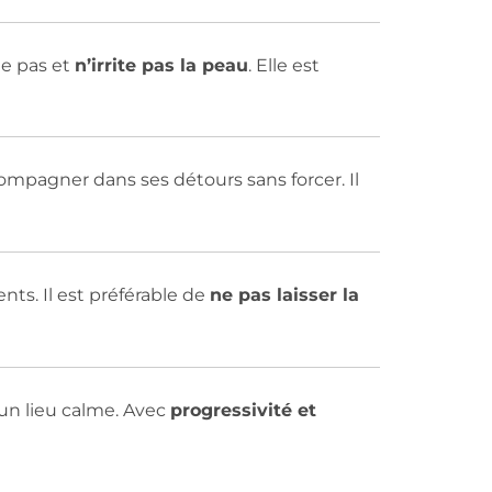
e pas et
n’irrite pas la peau
. Elle est
mpagner dans ses détours sans forcer. Il
ts. Il est préférable de
ne pas laisser la
s un lieu calme. Avec
progressivité et