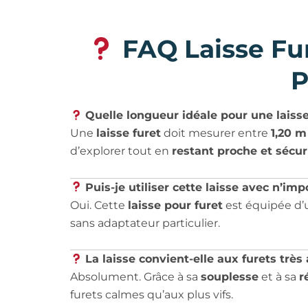
FAQ Laisse Fur
P
Quelle longueur idéale pour une laisse
Une
laisse furet
doit mesurer entre
1,20 m
d’explorer tout en
restant proche et sécur
Puis-je utiliser cette laisse avec n’im
Oui. Cette
laisse pour furet
est équipée d
sans adaptateur particulier.
La laisse convient-elle aux furets très 
Absolument. Grâce à sa
souplesse
et à sa
r
furets calmes qu’aux plus vifs.