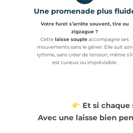
Une promenade plus fluid
Votre furet s’arrête souvent, tire ou
zigzague ?
Cette
laisse souple
accompagne ses
mouvements sans le gêner. Elle suit son
rythme, sans créer de tension, même s’il
est curieux ou imprévisible.
Et si chaque 
Avec une
laisse bien pe