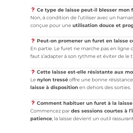
Ce type de laisse peut-il blesser mon f
Non, à condition de l’utiliser avec un harna
conçue pour une
utilisation douce et pro
Peut-on promener un furet en laisse 
En partie. Le furet ne marche pas en ligne d
faut s’adapter à son rythme et éviter de le ti
Cette laisse est-elle résistante aux m
Le
nylon tressé
offre une bonne résistance,
laisse à disposition
en dehors des sorties.
Comment habituer un furet à la laisse
Commencez par
des sessions courtes à l’
patience
, la laisse devient un outil rassurant