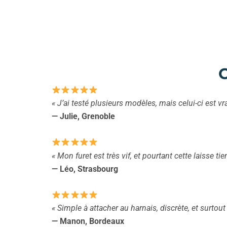
C
« J’ai testé plusieurs modèles, mais celui-ci est 
— Julie, Grenoble
« Mon furet est très vif, et pourtant cette laisse ti
— Léo, Strasbourg
« Simple à attacher au harnais, discrète, et surtou
— Manon, Bordeaux