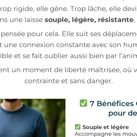
Trop rigide, elle gêne. Trop lâche, elle de
ans une laisse
souple, légère, résistante
,
 pensée pour cela. Elle suit ses déplacem
t une connexion constante avec son huma
le et se fait oublier aussi bien par l’ani
ient un moment de liberté maîtrisée, où v
contrainte et sans danger.
7 Bénéfices 
pour de
Souple et légère
Accompagne les mouvem