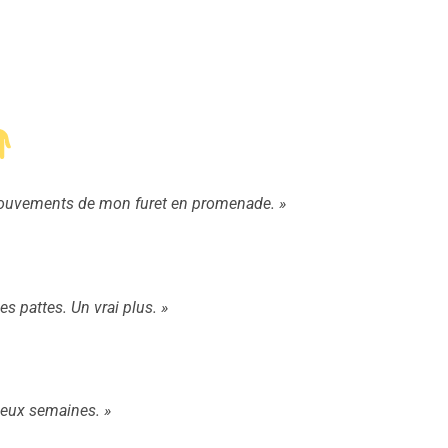
es mouvements de mon furet en promenade. »
es pattes. Un vrai plus. »
 deux semaines. »