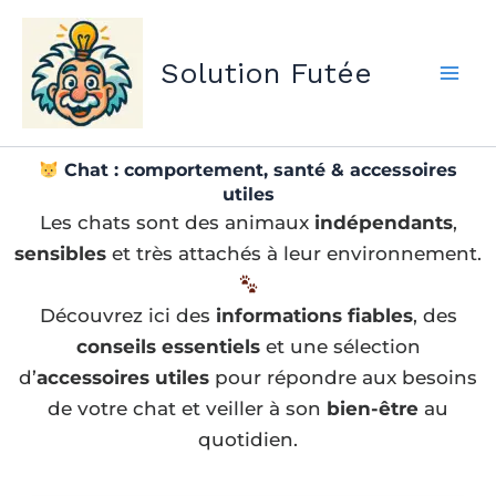
Aller
au
Solution Futée
contenu
Chat : comportement, santé & accessoires
utiles
Les chats sont des animaux
indépendants
,
sensibles
et très attachés à leur environnement.
Découvrez ici des
informations fiables
, des
conseils essentiels
et une sélection
d’
accessoires utiles
pour répondre aux besoins
de votre chat et veiller à son
bien-être
au
quotidien.