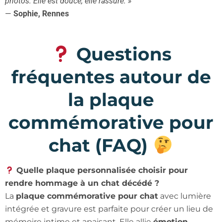
photos. Elle est douce, elle rassure. »
—
Sophie, Rennes
Questions
fréquentes autour de
la plaque
commémorative pour
chat (FAQ)
Quelle plaque personnalisée choisir pour
rendre hommage à un chat décédé ?
La
plaque commémorative pour chat
avec lumière
intégrée et gravure est parfaite pour créer un lieu de
mémoire intime et apaisant. Elle allie
émotion,