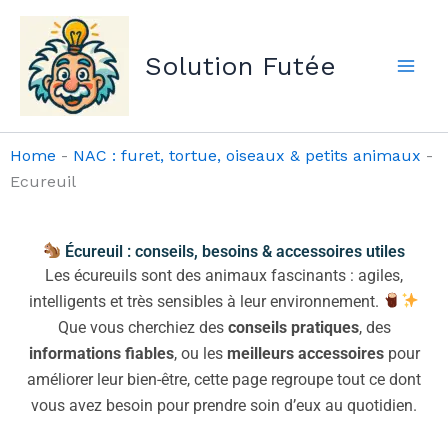
Aller
au
Solution Futée
contenu
Home
-
NAC : furet, tortue, oiseaux & petits animaux
-
Ecureuil
Écureuil : conseils, besoins & accessoires utiles
Les écureuils sont des animaux fascinants : agiles,
intelligents et très sensibles à leur environnement.
Que vous cherchiez des
conseils pratiques
, des
informations fiables
, ou les
meilleurs accessoires
pour
améliorer leur bien-être, cette page regroupe tout ce dont
vous avez besoin pour prendre soin d’eux au quotidien.