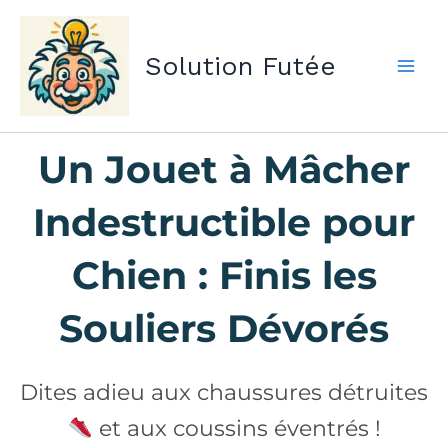
Aller
au
Solution Futée
contenu
Un Jouet à Mâcher
Indestructible pour
Chien : Finis les
Souliers Dévorés
Dites adieu aux chaussures détruites
et aux coussins éventrés !