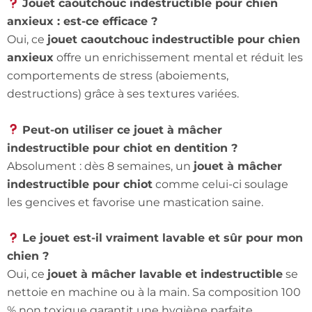
Jouet caoutchouc indestructible pour chien
anxieux : est-ce efficace ?
Oui, ce
jouet caoutchouc indestructible pour chien
anxieux
offre un enrichissement mental et réduit les
comportements de stress (aboiements,
destructions) grâce à ses textures variées.
Peut-on utiliser ce jouet à mâcher
indestructible pour chiot en dentition ?
Absolument : dès 8 semaines, un
jouet à mâcher
indestructible pour chiot
comme celui-ci soulage
les gencives et favorise une mastication saine.
Le jouet est-il vraiment lavable et sûr pour mon
chien ?
Oui, ce
jouet à mâcher lavable et indestructible
se
nettoie en machine ou à la main. Sa composition 100
% non toxique garantit une hygiène parfaite.