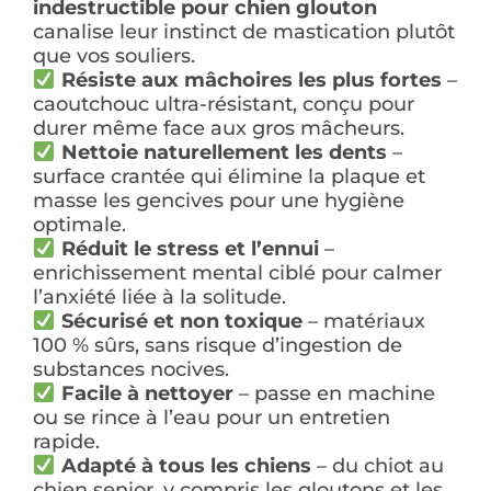
indestructible pour chien glouton
canalise leur instinct de mastication plutôt
que vos souliers.
Résiste aux mâchoires les plus fortes
–
caoutchouc ultra-résistant, conçu pour
durer même face aux gros mâcheurs.
Nettoie naturellement les dents
–
surface crantée qui élimine la plaque et
masse les gencives pour une hygiène
optimale.
Réduit le stress et l’ennui
–
enrichissement mental ciblé pour calmer
l’anxiété liée à la solitude.
Sécurisé et non toxique
– matériaux
100 % sûrs, sans risque d’ingestion de
substances nocives.
Facile à nettoyer
– passe en machine
ou se rince à l’eau pour un entretien
rapide.
Adapté à tous les chiens
– du chiot au
chien senior, y compris les gloutons et les