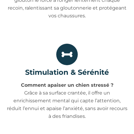
glouton le force à ronger lentement chaque
recoin, ralentissant sa gloutonnerie et protégeant
vos chaussures.
Stimulation & Sérénité
Comment apaiser un chien stressé ?
Grâce à sa surface crantée, il offre un
enrichissement mental qui capte l’attention,
réduit l’ennui et apaise l’anxiété, sans avoir recours
à des friandises.