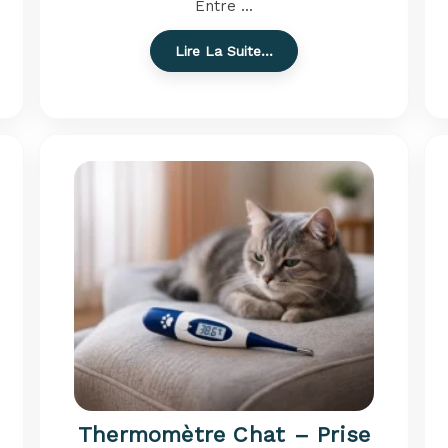
Entre ...
Lire La Suite…
Thermomètre Chat – Prise