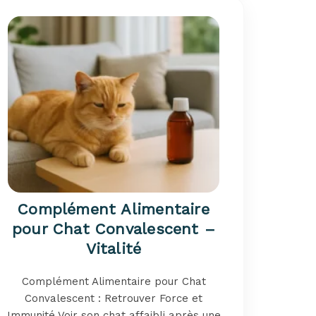
Complément Alimentaire
pour Chat Convalescent –
Vitalité
Complément Alimentaire pour Chat
Convalescent : Retrouver Force et
Immunité Voir son chat affaibli après une