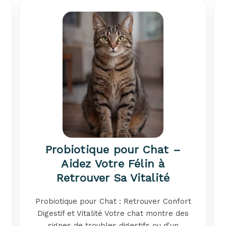
Probiotique pour Chat –
Aidez Votre Félin à
Retrouver Sa Vitalité
Probiotique pour Chat : Retrouver Confort
Digestif et Vitalité Votre chat montre des
signes de troubles digestifs ou d'un