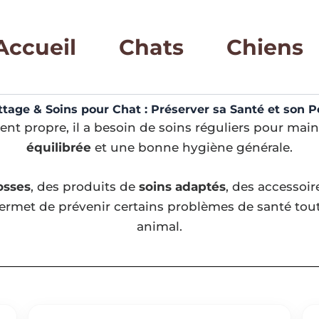
Accueil
Chats
Chiens
ttage & Soins pour Chat : Préserver sa Santé et son 
ent propre, il a besoin de soins réguliers pour mai
équilibrée
et une bonne hygiène générale.
osses
, des produits de
soins adaptés
, des accessoir
 permet de prévenir certains problèmes de santé tout
animal.