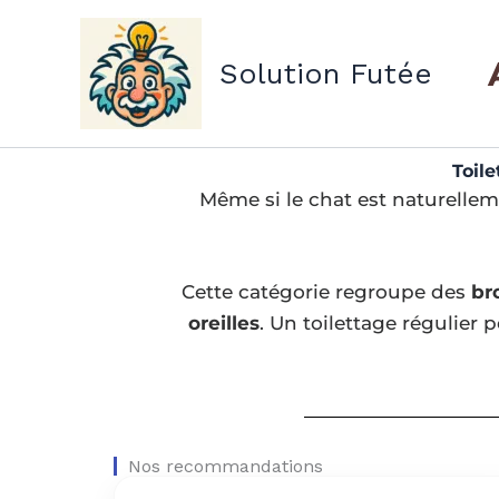
Aller
au
Solution Futée
contenu
Toile
Même si le chat est naturellem
Cette catégorie regroupe des
br
oreilles
. Un toilettage régulier
Nos recommandations