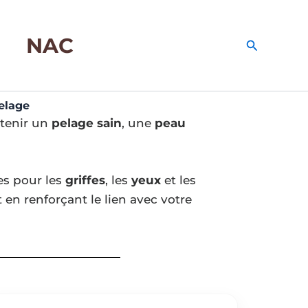
NAC
Recherche
Pelage
ntenir un
pelage sain
, une
peau
es pour les
griffes
, les
yeux
et les
 en renforçant le lien avec votre