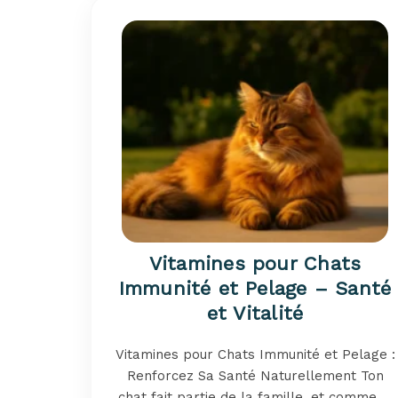
Vitamines pour Chats
Immunité et Pelage – Santé
et Vitalité
Vitamines pour Chats Immunité et Pelage :
Renforcez Sa Santé Naturellement Ton
chat fait partie de la famille, et comme ...