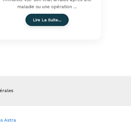
maladie ou une opération ...
Lire La Suite…
érales
s Astra