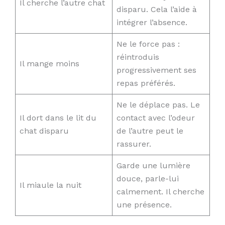
Il cherche l’autre chat
disparu. Cela l’aide à
intégrer l’absence.
Ne le force pas :
réintroduis
Il mange moins
progressivement ses
repas préférés.
Ne le déplace pas. Le
Il dort dans le lit du
contact avec l’odeur
chat disparu
de l’autre peut le
rassurer.
Garde une lumière
douce, parle-lui
Il miaule la nuit
calmement. Il cherche
une présence.