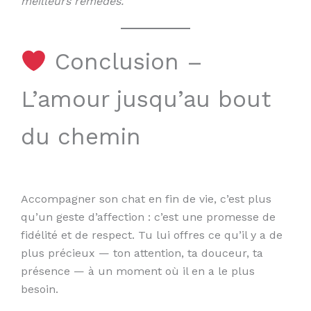
meilleurs remèdes.
Conclusion –
L’amour jusqu’au bout
du chemin
Accompagner son chat en fin de vie, c’est plus
qu’un geste d’affection : c’est une promesse de
fidélité et de respect. Tu lui offres ce qu’il y a de
plus précieux — ton attention, ta douceur, ta
présence — à un moment où il en a le plus
besoin.