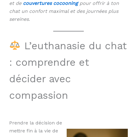
et de
couvertures cocooning
pour offrir à ton
chat un confort maximal et des journées plus
sereines
.
L’euthanasie du chat
: comprendre et
décider avec
compassion
Prendre la décision de
mettre fin à la vie de