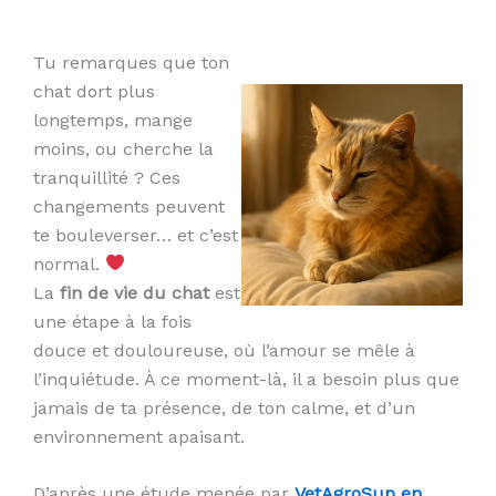
Tu remarques que ton
chat dort plus
longtemps, mange
moins, ou cherche la
tranquillité ? Ces
changements peuvent
te bouleverser… et c’est
normal.
La
fin de vie du chat
est
une étape à la fois
douce et douloureuse, où l’amour se mêle à
l’inquiétude. À ce moment-là, il a besoin plus que
jamais de ta présence, de ton calme, et d’un
environnement apaisant.
D’après une étude menée par
VetAgroSup en