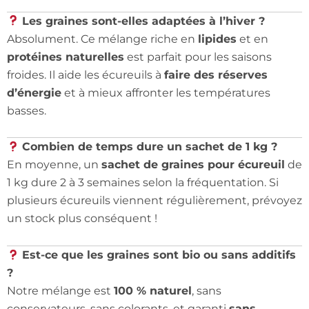
Les graines sont-elles adaptées à l’hiver ?
Absolument. Ce mélange riche en
lipides
et en
protéines naturelles
est parfait pour les saisons
froides. Il aide les écureuils à
faire des réserves
d’énergie
et à mieux affronter les températures
basses.
Combien de temps dure un sachet de 1 kg ?
En moyenne, un
sachet de graines pour écureuil
de
1 kg dure 2 à 3 semaines selon la fréquentation. Si
plusieurs écureuils viennent régulièrement, prévoyez
un stock plus conséquent !
Est-ce que les graines sont bio ou sans additifs
?
Notre mélange est
100 % naturel
, sans
conservateurs, sans colorants, et garanti
sans