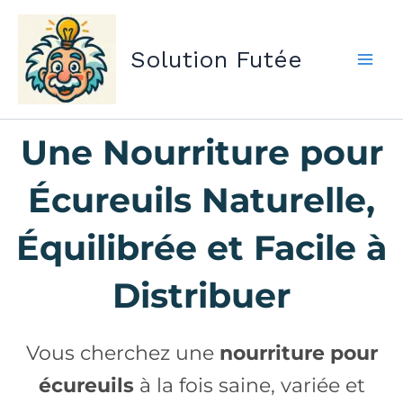
Aller
au
Solution Futée
contenu
Une Nourriture pour
Écureuils Naturelle,
Équilibrée et Facile à
Distribuer
Vous cherchez une
nourriture pour
écureuils
à la fois saine, variée et