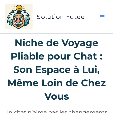
Aller
au
Solution Futée
contenu
Niche de Voyage
Pliable pour Chat :
Son Espace à Lui,
Même Loin de Chez
Vous
Un chat n’aime pas les changements.