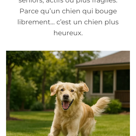
seniors, actifs ou plus fragiles.
Parce qu’un chien qui bouge
librement… c’est un chien plus
heureux.