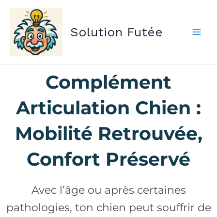
Aller
au
Solution Futée
contenu
Complément
Articulation Chien :
Mobilité Retrouvée,
Confort Préservé
Avec l’âge ou après certaines
pathologies, ton chien peut souffrir de