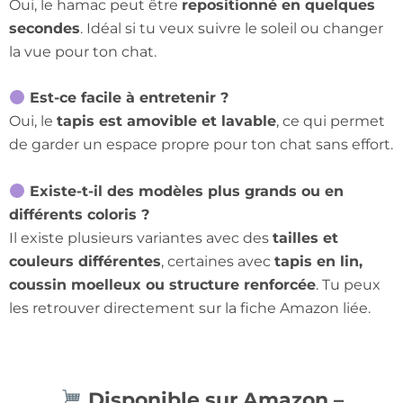
Oui, le hamac peut être
repositionné en quelques
secondes
. Idéal si tu veux suivre le soleil ou changer
la vue pour ton chat.
Est-ce facile à entretenir ?
Oui, le
tapis est amovible et lavable
, ce qui permet
de garder un espace propre pour ton chat sans effort.
Existe-t-il des modèles plus grands ou en
différents coloris ?
Il existe plusieurs variantes avec des
tailles et
couleurs différentes
, certaines avec
tapis en lin,
coussin moelleux ou structure renforcée
. Tu peux
les retrouver directement sur la fiche Amazon liée.
Disponible sur Amazon –