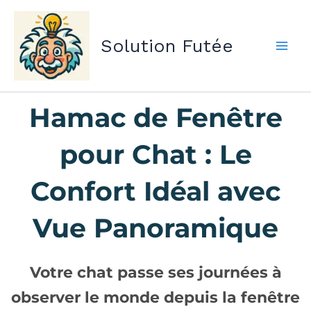
Aller
au
Solution Futée
contenu
Hamac de Fenêtre
pour Chat : Le
Confort Idéal avec
Vue Panoramique
Votre chat passe ses journées à
observer le monde depuis la fenêtre