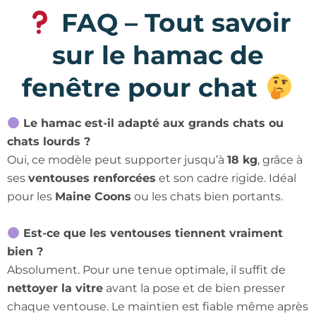
FAQ – Tout savoir
sur le hamac de
fenêtre pour chat
Le hamac est-il adapté aux grands chats ou
chats lourds ?
Oui, ce modèle peut supporter jusqu’à
18 kg
, grâce à
ses
ventouses renforcées
et son cadre rigide. Idéal
pour les
Maine Coons
ou les chats bien portants.
Est-ce que les ventouses tiennent vraiment
bien ?
Absolument. Pour une tenue optimale, il suffit de
nettoyer la vitre
avant la pose et de bien presser
chaque ventouse. Le maintien est fiable même après