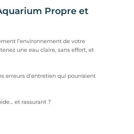
 Aquarium Propre et
ilement l’environnement de votre
nez une eau claire, sans effort, et
s erreurs d’entretien qui pourraient
pide… et rassurant ?