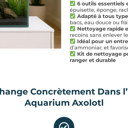
6 outils essentiels e
épuisette, éponge, ra
Adapté à tous typ
bacs, eau douce ou fra
Nettoyage rapide e
recoins sans enlever l
Idéal pour un entre
d’ammoniac et favorise
Kit de nettoyage po
ranger et durable
hange Concrètement Dans l’
Aquarium Axolotl