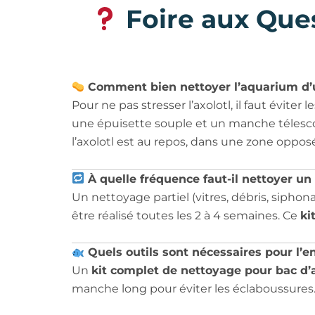
Foire aux Que
Comment bien nettoyer l’aquarium d’u
Pour ne pas stresser l’axolotl, il faut évite
une épuisette souple et un manche télescop
l’axolotl est au repos, dans une zone oppos
À quelle fréquence faut-il nettoyer un
Un nettoyage partiel (vitres, débris, siphona
être réalisé toutes les 2 à 4 semaines. Ce
ki
Quels outils sont nécessaires pour l’en
Un
kit complet de nettoyage pour bac d’a
manche long pour éviter les éclaboussures