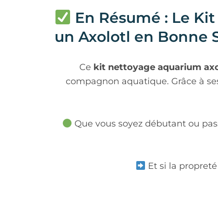
En Résumé : Le Kit
un Axolotl en Bonne 
Ce
kit nettoyage aquarium axo
compagnon aquatique. Grâce à ses o
Que vous soyez débutant ou passio
Et si la propret