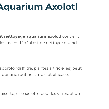
Aquarium Axolotl
it nettoyage aquarium axolotl
contient
es mains. L’idéal est de nettoyer quand
pprofondi (filtre, plantes artificielles) peut
der une routine simple et efficace.
isette, une raclette pour les vitres, et un