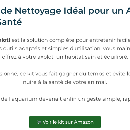
 de Nettoyage Idéal pour un
Santé
lotl
est la solution complète pour entretenir fac
utils adaptés et simples d’utilisation, vous mainte
offrez à votre axolotl un habitat sain et équilibré.
nné, ce kit vous fait gagner du temps et évite le
nuire à la santé de votre animal.
é de l’aquarium devenait enfin un geste simple, ra
Voir le kit sur Amazon