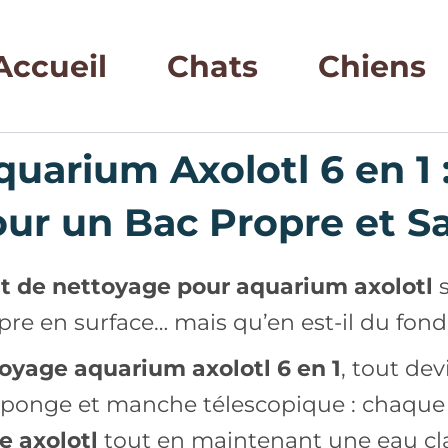
Accueil
Chats
Chiens
uarium Axolotl 6 en 1 
ur un Bac Propre et S
it de nettoyage pour aquarium axolotl
s
pre en surface… mais qu’en est-il du fond,
toyage aquarium axolotl 6 en 1
, tout dev
, éponge et manche télescopique : chaque
e axolotl
tout en maintenant une eau cla