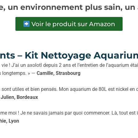
e, un environnement plus sain, un 
Voir le produit sur Amazon
ents – Kit Nettoyage Aquariu
a vie ! J’ai un axolotl depuis 2 ans et l’entretien de l’aquarium ét
us longtemps. » —
Camille, Strasbourg
s sont utiles et bien pensés. Mon aquarium de 80L est nickel e
—
Julien, Bordeaux
me moi ! Je ne savais jamais par quoi commencer. Là, tout est in
hie, Lyon