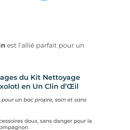
in
est l’allié parfait pour un
ages du Kit Nettoyage
olotl en Un Clin d’Œil
 pour un bac propre, sain et sans
cessoires doux, sans danger pour la
 compagnon