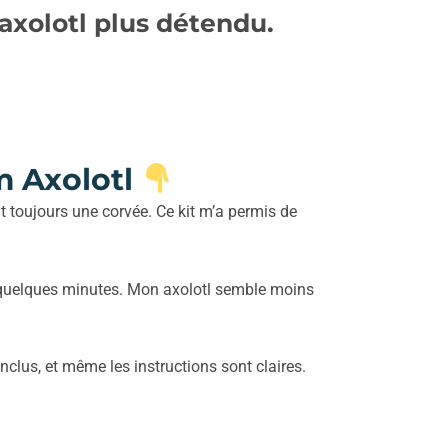
axolotl plus détendu.
m Axolotl
ait toujours une corvée. Ce kit m’a permis de
n quelques minutes. Mon axolotl semble moins
clus, et même les instructions sont claires.