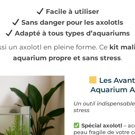
Facile à utiliser
Sans danger pour les axolotls
Adapté à tous types d’aquariums
ssi un axolotl en pleine forme. Ce
kit mal
aquarium propre et sans stress
.
Les Avant
Aquarium Ax
Un outil indispensable
stress
Spécial axolotl
– ac
peau fragile de votre