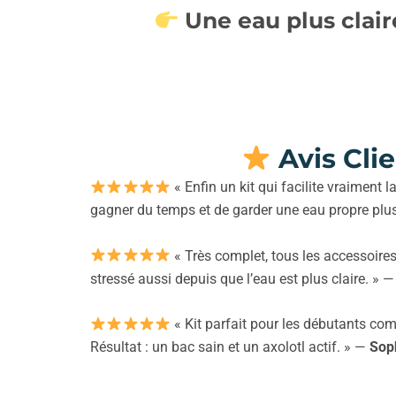
Une eau plus clair
Avis Cli
« Enfin un kit qui facilite vraiment l
gagner du temps et de garder une eau propre pl
« Très complet, tous les accessoire
stressé aussi depuis que l’eau est plus claire. » 
« Kit parfait pour les débutants com
Résultat : un bac sain et un axolotl actif. » —
Sop