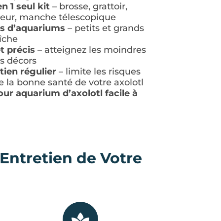
n 1 seul kit
– brosse, grattoir,
cleur, manche télescopique
es d’aquariums
– petits et grands
îche
t précis
– atteignez les moindres
es décors
tien régulier
– limite les risques
 la bonne santé de votre axolotl
ur aquarium d’axolotl facile à
Entretien de Votre