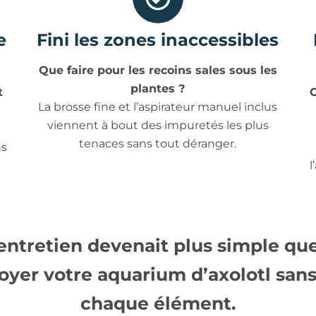
e
Fini les zones inaccessibles
Que faire pour les recoins sales sous les
plantes ?
t
C
La brosse fine et l’aspirateur manuel inclus
viennent à bout des impuretés les plus
tenaces sans tout déranger.
ns
l
’entretien devenait plus simple qu
oyer votre aquarium d’axolotl sans
chaque élément.