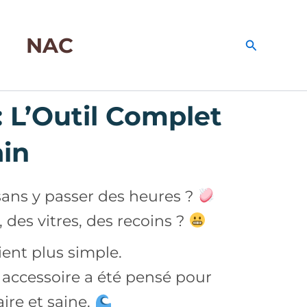
NAC
Recherche
: L’Outil Complet
ain
ans y passer des heures ?
 des vitres, des recoins ?
ient plus simple.
 accessoire a été pensé pour
ire et saine.