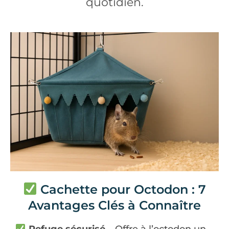
quotidien.
Cachette pour Octodon : 7
Avantages Clés à Connaître
Refuge sécurisé
– Offre à l’octodon un