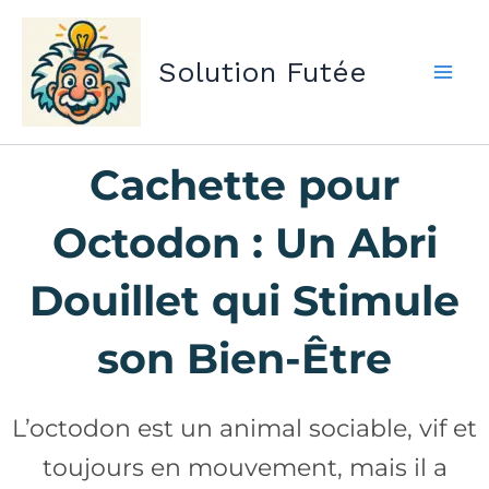
Aller
au
Solution Futée
contenu
Cachette pour
Octodon : Un Abri
Douillet qui Stimule
son Bien-Être
L’octodon est un animal sociable, vif et
toujours en mouvement, mais il a