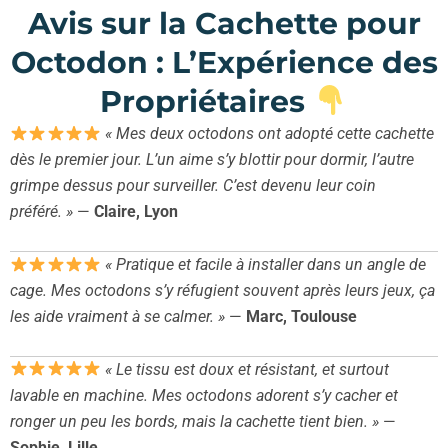
Avis sur la Cachette pour
Octodon : L’Expérience des
Propriétaires
« Mes deux octodons ont adopté cette cachette
dès le premier jour. L’un aime s’y blottir pour dormir, l’autre
grimpe dessus pour surveiller. C’est devenu leur coin
préféré. »
—
Claire, Lyon
« Pratique et facile à installer dans un angle de
cage. Mes octodons s’y réfugient souvent après leurs jeux, ça
les aide vraiment à se calmer. »
—
Marc, Toulouse
« Le tissu est doux et résistant, et surtout
lavable en machine. Mes octodons adorent s’y cacher et
ronger un peu les bords, mais la cachette tient bien. »
—
Sophie, Lille