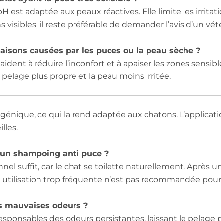
 est adaptée aux peaux réactives. Elle limite les irrita
s visibles, il reste préférable de demander l’avis d’un vété
aisons causées par les puces ou la peau sèche ?
dent à réduire l’inconfort et à apaiser les zones sensibles
elage plus propre et la peau moins irritée.
ergénique, ce qui la rend adaptée aux chatons. L’applicati
lles.
c un shampoing anti puce ?
nel suffit, car le chat se toilette naturellement. Après 
ne utilisation trop fréquente n’est pas recommandée pour p
es mauvaises odeurs ?
responsables des odeurs persistantes, laissant le pelage p