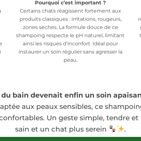
Pourquoi c’est important ?
u
Certains chats réagissent fortement aux
produits classiques : irritations, rougeurs,
r
zones sèches. La formule douce de ce
shampoing respecte le pH naturel, limitant
e
ainsi les risques d’inconfort. Idéal pour
i
instaurer un soin régulier sans agresser la
peau.
 du bain devenait enfin un soin apaisan
ptée aux peaux sensibles, ce shampoing 
confortables. Un geste simple, tendre et
sain et un chat plus serein
.