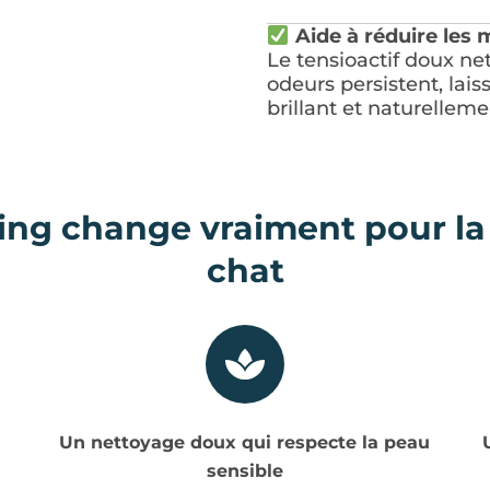
Aide à réduire les
Le tensioactif doux ne
odeurs persistent, lais
brillant et naturelleme
g change vraiment pour la 
chat
Un nettoyage doux qui respecte la peau
sensible