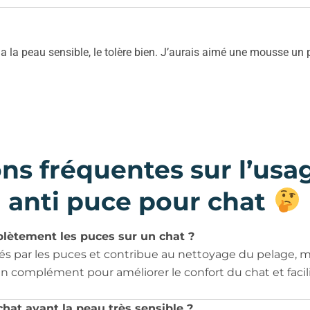
i a la peau sensible, le tolère bien. J’aurais aimé une mousse u
ns fréquentes sur l’us
anti puce pour chat
plètement les puces sur un chat ?
ssés par les puces et contribue au nettoyage du pelage, 
 en complément pour améliorer le confort du chat et facilit
hat ayant la peau très sensible ?