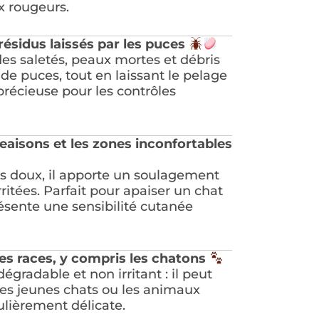
 rougeurs.
 résidus laissés par les puces
 des saletés, peaux mortes et débris
de puces, tout en laissant le pelage
précieuse pour les contrôles
aisons et les zones inconfortables
ts doux, il apporte un soulagement
rritées. Parfait pour apaiser un chat
résente une sensibilité cutanée
les races, y compris les chatons
gradable et non irritant : il peut
les jeunes chats ou les animaux
lièrement délicate.