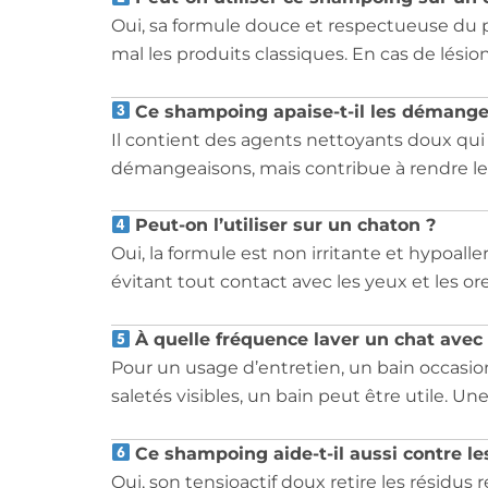
Oui, sa formule douce et respectueuse du pH
mal les produits classiques. En cas de lésion
Ce shampoing apaise-t-il les démange
Il contient des agents nettoyants doux qui ai
démangeaisons, mais contribue à rendre le p
Peut-on l’utiliser sur un chaton ?
Oui, la formule est non irritante et hypoall
évitant tout contact avec les yeux et les orei
À quelle fréquence laver un chat ave
Pour un usage d’entretien, un bain occasion
saletés visibles, un bain peut être utile. U
Ce shampoing aide-t-il aussi contre l
Oui, son tensioactif doux retire les résidus 