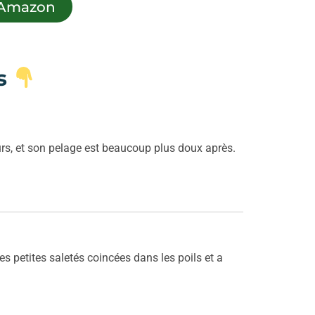
r Amazon
ts
urs, et son pelage est beaucoup plus doux après.
es petites saletés coincées dans les poils et a