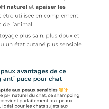
pH naturel
et
apaiser les
ut être utilisée en complément
 de l’animal.
toyage plus sain, plus doux et
u un état cutané plus sensible
ipaux avantages de ce
 anti puce pour chat
ptée aux peaux sensibles
le pH naturel du chat, ce shampoing
et convient parfaitement aux peaux
s. Idéal pour les chats sujets aux