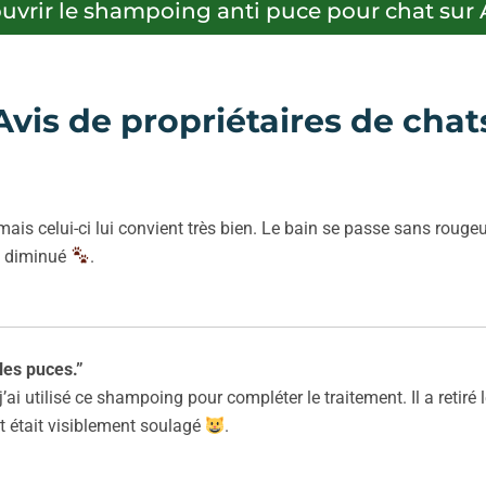
vrir le shampoing anti puce pour chat su
vis de propriétaires de cha
is celui-ci lui convient très bien. Le bain se passe sans rouge
t diminué
.
les puces.”
i utilisé ce shampoing pour compléter le traitement. Il a retiré l
t était visiblement soulagé
.