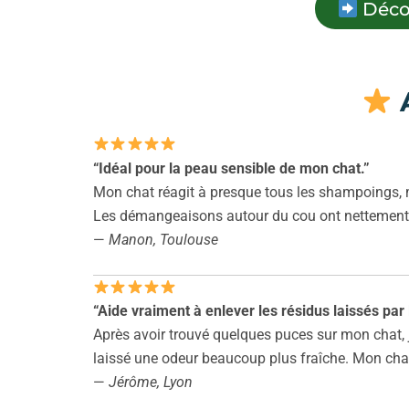
Décou
A
“Idéal pour la peau sensible de mon chat.”
Mon chat réagit à presque tous les shampoings, ma
Les démangeaisons autour du cou ont nettemen
—
Manon, Toulouse
“Aide vraiment à enlever les résidus laissés par 
Après avoir trouvé quelques puces sur mon chat, j’a
laissé une odeur beaucoup plus fraîche. Mon cha
—
Jérôme, Lyon