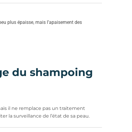
n peu plus épaisse, mais l’apaisement des
age du shampoing
mais il ne remplace pas un traitement
er la surveillance de l’état de sa peau.