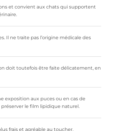
tions et convient aux chats qui supportent
rinaire.
. Il ne traite pas l’origine médicale des
on doit toutefois être faite délicatement, en
une exposition aux puces ou en cas de
réserver le film lipidique naturel.
lus frais et agréable au toucher.