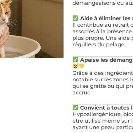
démangeaisons ou aux
Aide à éliminer les
Il contribue au retrait
associés à la présence 
plus propre. Une aide 
réguliers du pelage.
Apaise les démange
Grâce à des ingrédien
notable sur les zones i
qui se gratte ou qui p
accrue.
Convient à toutes 
Hypoallergénique, biodé
être utilisé même sur 
ayant une peau particu