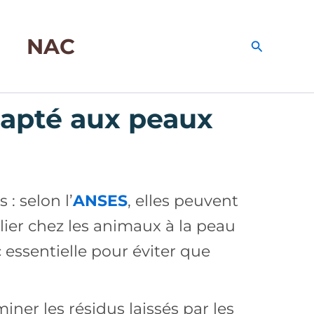
NAC
Recherche
dapté aux peaux
: selon l’
ANSES
, elles peuvent
lier chez les animaux à la peau
 essentielle pour éviter que
ner les résidus laissés par les