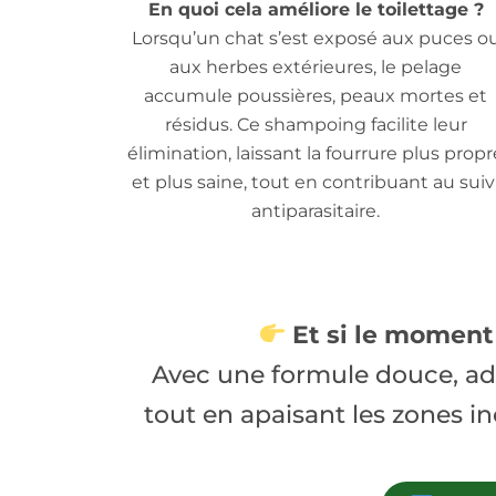
En quoi cela améliore le toilettage ?
Lorsqu’un chat s’est exposé aux puces o
aux herbes extérieures, le pelage
accumule poussières, peaux mortes et
résidus. Ce shampoing facilite leur
élimination, laissant la fourrure plus propr
et plus saine, tout en contribuant au suiv
antiparasitaire.
Et si le moment
Avec une formule douce, ada
tout en apaisant les zones in