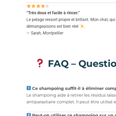
☆
“Très doux et facile à rincer.”
Le pelage ressort propre et brillant. Mon chat, qu
démangeaisons est bien réel
.
—
Sarah, Montpellier
FAQ – Questio
Ce shampoing suffit-il à éliminer com
Le shampoing aide à retirer les résidus lai
antiparasitaire complet. Il peut être utilisé
Peut-on utiliser ce shampoing sur un c