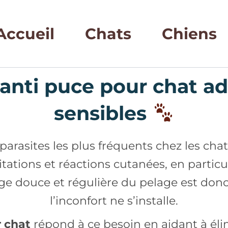
Accueil
Chats
Chiens
nti puce pour chat a
sensibles
rasites les plus fréquents chez les chats 
ations et réactions cutanées, en particu
ge douce et régulière du pelage est donc
l’inconfort ne s’installe.
 chat
répond à ce besoin en aidant à élimi