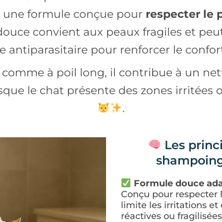
ant une formule conçue pour
respecter le 
 douce convient aux peaux fragiles et pe
e antiparasitaire pour renforcer le confort
 comme à poil long, il contribue à un net
que le chat présente des zones irritées o
.
Les princ
shampoing
Formule douce ada
Conçu pour respecter 
limite les irritations 
réactives ou fragilisée