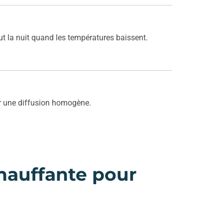
tout la nuit quand les températures baissent.
our une diffusion homogène.
hauffante pour