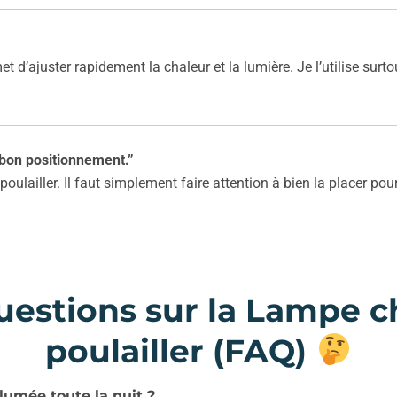
met d’ajuster rapidement la chaleur et la lumière. Je l’utilise sur
 bon positionnement.”
poulailler. Il faut simplement faire attention à bien la placer p
uestions sur la Lampe c
poulailler (FAQ)
llumée toute la nuit ?