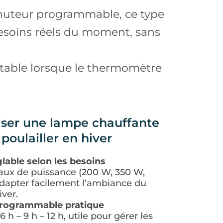
inuteur programmable, ce type
besoins réels du moment, sans
.
 stable lorsque le thermomètre
iser une lampe chauffante
poulailler en hiver
lable selon les besoins
eaux de puissance (200 W, 350 W,
dapter facilement l’ambiance du
iver.
rogrammable pratique
6 h – 9 h – 12 h, utile pour gérer les