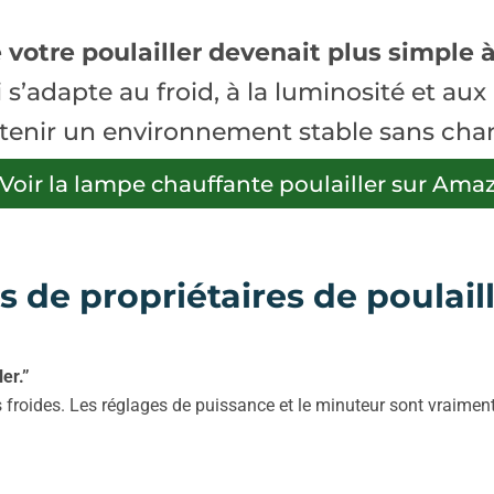
 votre poulailler devenait plus simple à
 s’adapte au froid, à la luminosité et au
ntenir un environnement stable sans cha
Voir la lampe chauffante poulailler sur Ama
s de propriétaires de poulail
er.”
us froides. Les réglages de puissance et le minuteur sont vraime