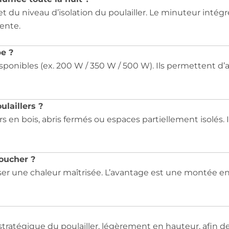
t du niveau d’isolation du poulailler. Le minuteur intég
ente.
pe ?
sponibles (ex. 200 W / 350 W / 500 W). Ils permettent d’a
ulaillers ?
s en bois, abris fermés ou espaces partiellement isolés. Il 
oucher ?
user une chaleur maîtrisée. L’avantage est une montée e
 stratégique du poulailler, légèrement en hauteur, afin 