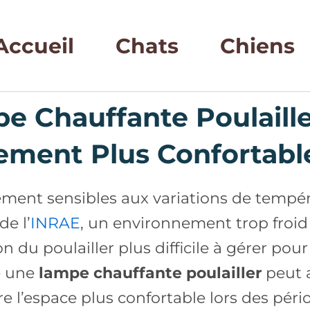
Accueil
Chats
Chiens
e Chauffante Poulaille
ement Plus Confortable
rement sensibles aux variations de tempér
e l’
INRAE
, un environnement trop froid
on du poulailler plus difficile à gérer pour
e une
lampe chauffante poulailler
peut a
re l’espace plus confortable lors des pério