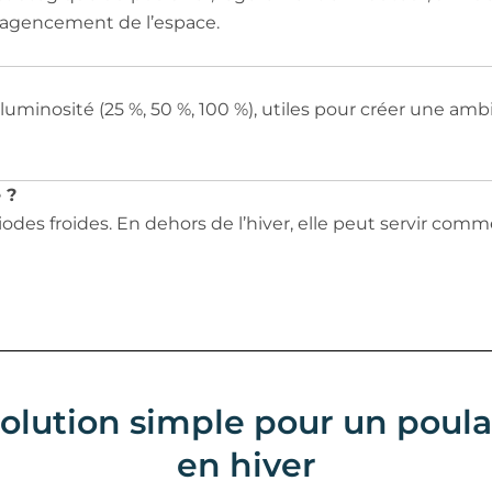
l’agencement de l’espace.
 luminosité (25 %, 50 %, 100 %), utiles pour créer une a
 ?
ériodes froides. En dehors de l’hiver, elle peut servir c
olution simple pour un poulai
en hiver