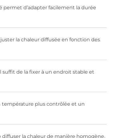
ré permet d’adapter facilement la durée
juster la chaleur diffusée en fonction des
suffit de la fixer à un endroit stable et
n température plus contrôlée et un
de diffuser la chaleur de manière homogène.