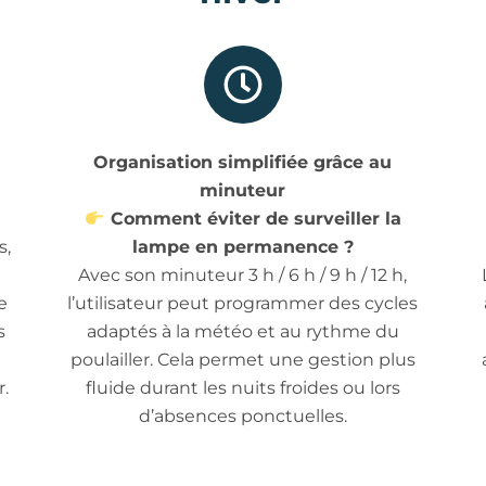
Organisation simplifiée grâce au
minuteur
Comment éviter de surveiller la
s,
lampe en permanence ?
Avec son minuteur 3 h / 6 h / 9 h / 12 h,
e
l’utilisateur peut programmer des cycles
s
adaptés à la météo et au rythme du
poulailler. Cela permet une gestion plus
r.
fluide durant les nuits froides ou lors
d’absences ponctuelles.