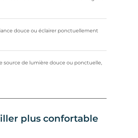
mbiance douce ou éclairer ponctuellement
omme source de lumière douce ou ponctuelle,
ller plus confortable