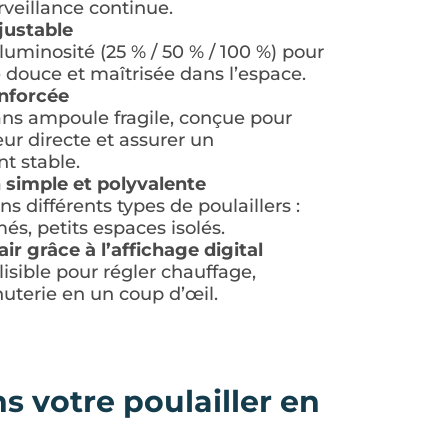
rveillance continue.
justable
luminosité (25 % / 50 % / 100 %) pour
douce et maîtrisée dans l’espace.
enforcée
s ampoule fragile, conçue pour
eur directe et assurer un
t stable.
n simple et polyvalente
s différents types de poulaillers :
més, petits espaces isolés.
air grâce à l’affichage digital
isible pour régler chauffage,
uterie en un coup d’œil.
 votre poulailler en