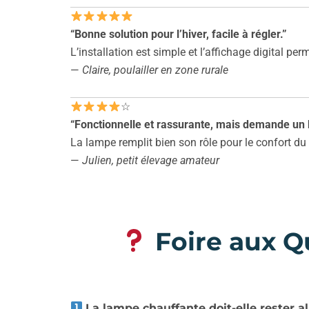
“Bonne solution pour l’hiver, facile à régler.”
L’installation est simple et l’affichage digital per
—
Claire, poulailler en zone rurale
☆
“Fonctionnelle et rassurante, mais demande un
La lampe remplit bien son rôle pour le confort du 
—
Julien, petit élevage amateur
Foire aux Q
La lampe chauffante doit-elle rester a