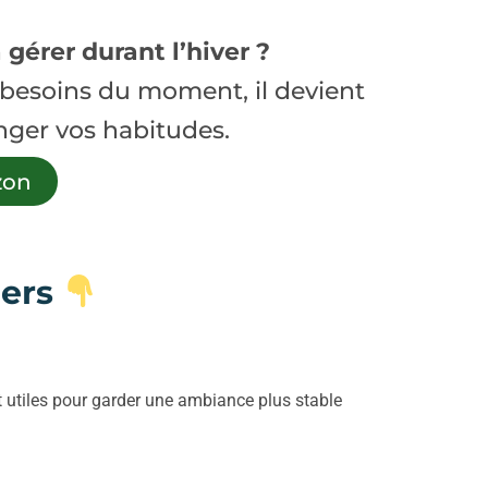
 gérer durant l’hiver ?
x besoins du moment, il devient
nger vos habitudes.
zon
lers
nt utiles pour garder une ambiance plus stable