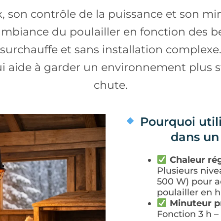
x, son contrôle de la puissance et son m
ambiance du poulailler en fonction des 
surchauffe et sans installation complexe
qui aide à garder un environnement plus
chute.
Pourquoi util
dans un 
Chaleur rég
Plusieurs niv
500 W) pour a
poulailler en h
Minuteur p
Fonction 3 h – 