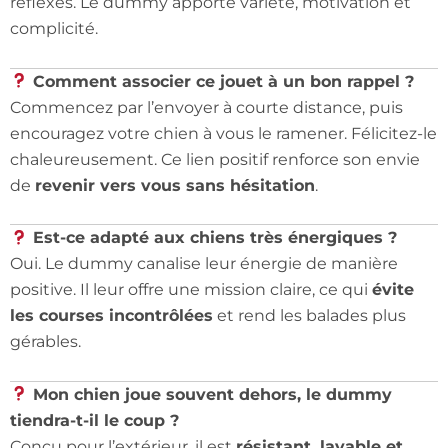
réflexes. Le dummy apporte variété, motivation et
complicité.
Comment associer ce jouet à un bon rappel ?
Commencez par l’envoyer à courte distance, puis
encouragez votre chien à vous le ramener. Félicitez-le
chaleureusement. Ce lien positif renforce son envie
de
revenir vers vous sans hésitation
.
Est-ce adapté aux chiens très énergiques ?
Oui. Le dummy canalise leur énergie de manière
positive. Il leur offre une mission claire, ce qui
évite
les courses incontrôlées
et rend les balades plus
gérables.
Mon chien joue souvent dehors, le dummy
tiendra-t-il le coup ?
Conçu pour l’extérieur, il est
résistant, lavable et