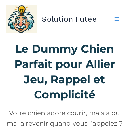
Aller
au
Solution Futée
contenu
Le Dummy Chien
Parfait pour Allier
Jeu, Rappel et
Complicité
Votre chien adore courir, mais a du
mal à revenir quand vous l’appelez ?