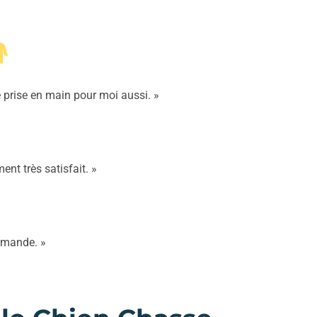
e prise en main pour moi aussi. »
ent très satisfait. »
ommande. »