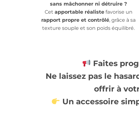
sans mâchonner ni détruire ?
Cet
apportable réaliste
favorise un
rapport propre et contrôlé
, grâce à sa
texture souple et son poids équilibré.
Faites prog
Ne laissez pas le hasar
offrir à vo
Un accessoire simpl