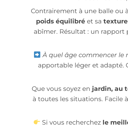
Contrairement à une balle ou à
poids équilibré
et sa
texture
abîmer. Résultat : un rapport
À quel âge commencer le r
apportable léger et adapté. C
Que vous soyez en
jardin, au
à toutes les situations. Facil
Si vous recherchez
le meil