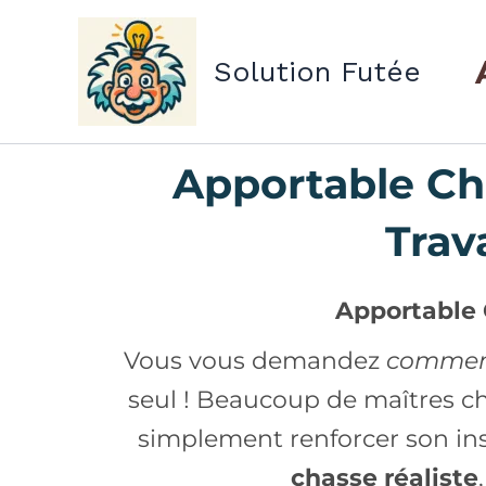
Aller
au
Solution Futée
contenu
Apportable Ch
Trav
Apportable 
Vous vous demandez
comment
seul ! Beaucoup de maîtres c
simplement renforcer son inst
chasse réaliste