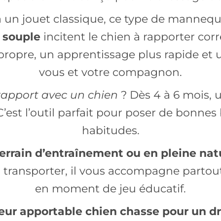
 un jouet classique, ce type de mannequ
 souple
incitent le chien à rapporter c
 propre, un apprentissage plus rapide et 
vous et votre compagnon.
apport avec un chien
? Dès 4 à 6 mois, u
’est l’outil parfait pour poser de bonnes
habitudes.
 terrain d’entraînement ou en pleine na
e à transporter, il vous accompagne part
en moment de jeu éducatif.
leur apportable chien chasse pour un 