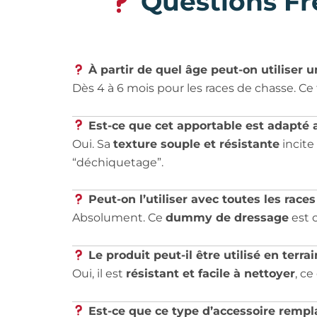
Questions Fr
À partir de quel âge peut-on utiliser 
Dès 4 à 6 mois pour les races de chasse. Ce
Est-ce que cet apportable est adapté a
Oui. Sa
texture souple et résistante
incite
“déchiquetage”.
Peut-on l’utiliser avec toutes les race
Absolument. Ce
dummy de dressage
est c
Le produit peut-il être utilisé en terra
Oui, il est
résistant et facile à nettoyer
, ce
Est-ce que ce type d’accessoire rempla