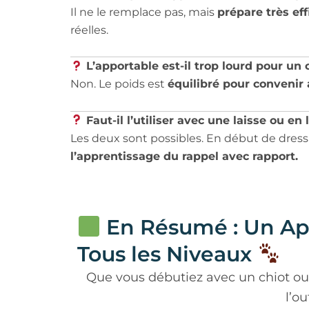
Il ne le remplace pas, mais
prépare très ef
réelles.
L’apportable est-il trop lourd pour un 
Non. Le poids est
équilibré pour convenir
Faut-il l’utiliser avec une laisse ou en 
Les deux sont possibles. En début de dressa
l’apprentissage du rappel avec rapport.
En Résumé : Un App
Tous les Niveaux
Que vous débutiez avec un chiot ou
l’o