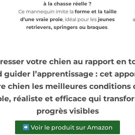
à la chasse réelle ?
Ce mannequin imite la
forme et la taille
d’une vraie proie
, idéal pour les
jeunes
retrievers, springers ou braques
.
resser votre chien au rapport en t
d guider l’apprentissage : cet app
tre chien les meilleures conditions 
e, réaliste et efficace
qui transfo
progrès visibles
Voir le produit sur Amazon