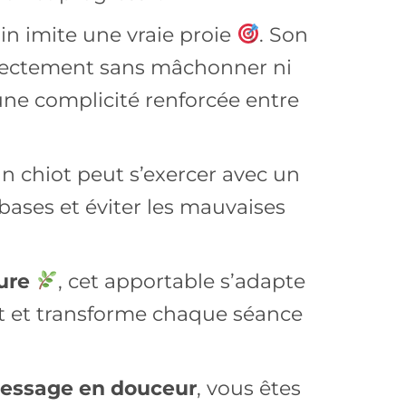
in imite une vraie proie
. Son
orrectement sans mâchonner ni
une complicité renforcée entre
n chiot peut s’exercer avec un
 bases et éviter les mauvaises
ture
, cet apportable s’adapte
out et transforme chaque séance
dressage en douceur
, vous êtes