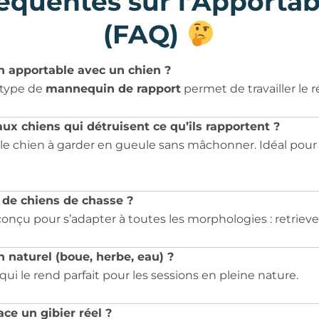
équentes sur l’Apportab
(FAQ)
un apportable avec un chien ?
 type de
mannequin de rapport
permet de travailler le r
ux chiens qui détruisent ce qu’ils rapportent ?
 le chien à garder en gueule sans mâchonner. Idéal pour 
s de chiens de chasse ?
onçu pour s’adapter à toutes les morphologies : retrieve
in naturel (boue, herbe, eau) ?
 qui le rend parfait pour les sessions en pleine nature.
ce un gibier réel ?