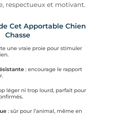
e, respectueux et motivant.
de Cet Apportable Chien
Chasse
ite une vraie proie pour stimuler
ien.
ésistante
: encourage le rapport
r.
rop léger ni trop lourd, parfait pour
onfirmés.
que
: sûr pour l’animal, même en