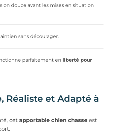
ssion douce avant les mises en situation
 maintien sans décourager.
 fonctionne parfaitement en
liberté pour
 Réaliste et Adapté à
té, cet
apportable chien chasse
est
ort.