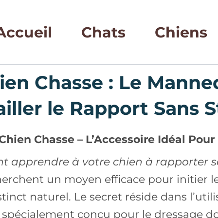
Accueil
Chats
Chiens
ien Chasse : Le Manneq
ailler le Rapport Sans S
Chien Chasse – L’Accessoire Idéal Pou
 apprendre à votre chien à rapporter s
herchent un moyen efficace pour initier 
inct naturel. Le secret réside dans l’util
, spécialement conçu pour le dressage do