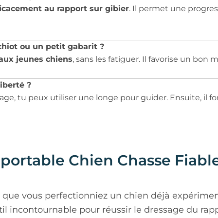
ficacement au rapport sur gibier
. Il permet une progre
chiot ou un petit gabarit ?
 aux jeunes chiens
, sans les fatiguer. Il favorise un bon
liberté ?
ge, tu peux utiliser une longe pour guider. Ensuite, il
ortable Chien Chasse Fiable,
 que vous perfectionniez un chien déjà expérimen
util incontournable pour réussir le dressage du rapp