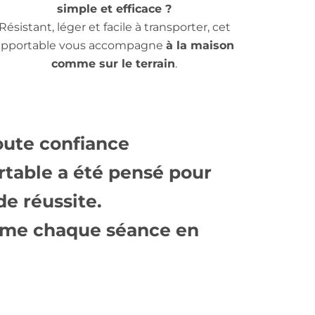
simple et efficace ?
Résistant, léger et facile à transporter, cet
apportable vous accompagne
à la maison
comme sur le terrain
.
oute confiance
ortable a été pensé pour
de réussite.
rme chaque séance en