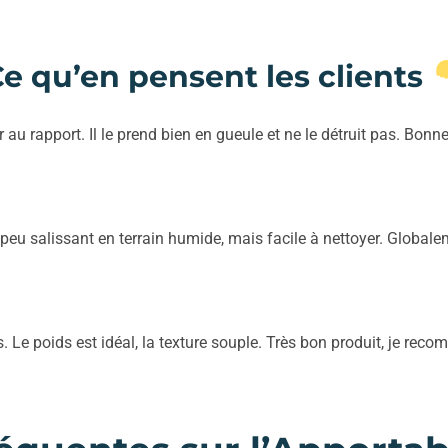
e qu’en pensent les clients
au rapport. Il le prend bien en gueule et ne le détruit pas. Bonn
peu salissant en terrain humide, mais facile à nettoyer. Globalem
s. Le poids est idéal, la texture souple. Très bon produit, je rec