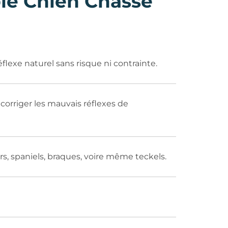
le Chien Chasse
éflexe naturel sans risque ni contrainte.
corriger les mauvais réflexes de
rs, spaniels, braques, voire même teckels.