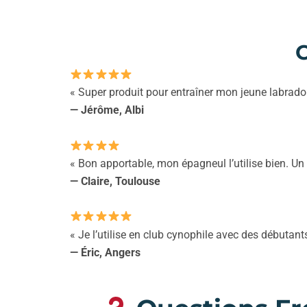
C
« Super produit pour entraîner mon jeune labrador 
— Jérôme, Albi
« Bon apportable, mon épagneul l’utilise bien. Un 
— Claire, Toulouse
« Je l’utilise en club cynophile avec des débutant
— Éric, Angers