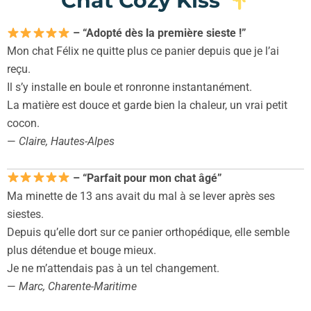
Chat Cozy Kiss
– “Adopté dès la première sieste !”
Mon chat Félix ne quitte plus ce panier depuis que je l’ai
reçu.
Il s’y installe en boule et ronronne instantanément.
La matière est douce et garde bien la chaleur, un vrai petit
cocon.
—
Claire, Hautes-Alpes
– “Parfait pour mon chat âgé”
Ma minette de 13 ans avait du mal à se lever après ses
siestes.
Depuis qu’elle dort sur ce panier orthopédique, elle semble
plus détendue et bouge mieux.
Je ne m’attendais pas à un tel changement.
—
Marc, Charente-Maritime