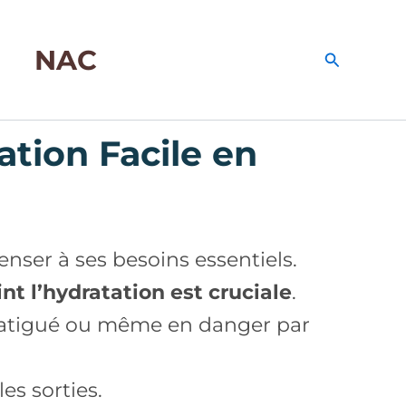
NAC
Recherche
ation Facile en
nser à ses besoins essentiels.
int l’hydratation est cruciale
.
x, fatigué ou même en danger par
es sorties.