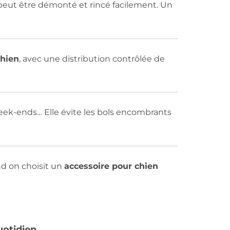
 peut être démonté et rincé facilement. Un
chien
, avec une distribution contrôlée de
 week-ends… Elle évite les bols encombrants
nd on choisit un
accessoire pour chien
uotidien