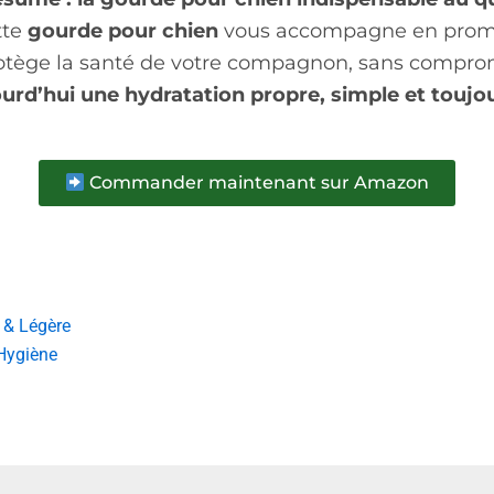
ette
gourde pour chien
vous accompagne en prome
 protège la santé de votre compagnon, sans compromi
ourd’hui une hydratation propre, simple et toujo
Commander maintenant sur Amazon
 & Légère
 Hygiène