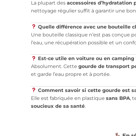
La plupart des
accessoires d’hydratation 
nettoyage régulier suffit à garantir une bo
Quelle différence avec une bouteille c
Une bouteille classique n’est pas conçue pou
l’eau, une récupération possible et un confo
Est-ce utile en voiture ou en camping 
Absolument. Cette
gourde de transport p
et garde l’eau propre et à portée.
Comment savoir si cette gourde est s
Elle est fabriquée en plastique
sans BPA
, 
soucieux de sa santé
.
En ré