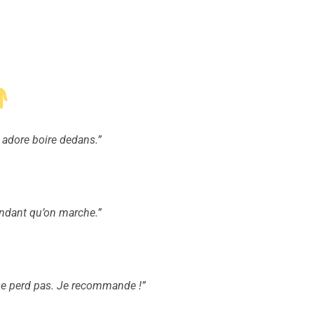
l adore boire dedans.”
endant qu’on marche.”
 se perd pas. Je recommande !”