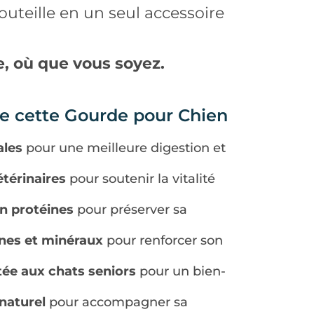
bouteille en un seul accessoire
, où que vous soyez.
e cette Gourde pour Chien
ales
pour une meilleure digestion et
térinaires
pour soutenir la vitalité
en protéines
pour préserver sa
nes et minéraux
pour renforcer son
ée aux chats seniors
pour un bien-
 naturel
pour accompagner sa