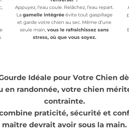
c,
Appuyez, l’eau coule. Relâchez, l’eau repart.
La
gamelle intégrée
évite tout gaspillage
et garde votre chien au sec. Même d’une
ne
seule main,
vous le rafraîchissez sans
s
stress, où que vous soyez.
Gourde Idéale pour Votre Chien dès
u en randonnée, votre chien mérit
contrainte.
combine praticité, sécurité et conf
maître devrait avoir sous la main.