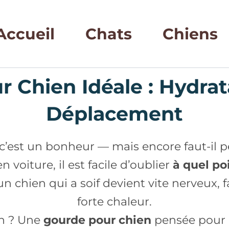
Accueil
Chats
Chiens
 Chien Idéale : Hydrat
Déplacement
est un bonheur — mais encore faut-il pe
voiture, il est facile d’oublier
à quel po
: un chien qui a soif devient vite nerveu
forte chaleur.
on ? Une
gourde pour chien
pensée pour l