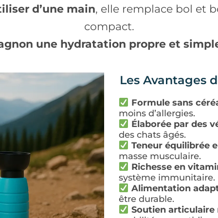
utiliser d’une main
, elle remplace bol et 
compact.
agnon une hydratation propre et simple
Les Avantages d
Formule sans céré
moins d’allergies.
Élaborée par des vé
des chats âgés.
Teneur équilibrée 
masse musculaire.
Richesse en vitami
système immunitaire.
Alimentation adapt
être durable.
Soutien articulaire