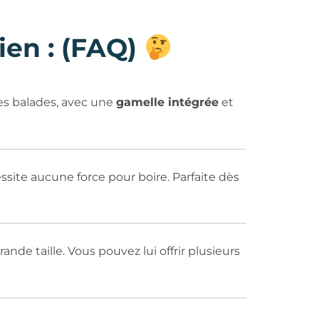
ien : (FAQ)
les balades, avec une
gamelle intégrée
et
écessite aucune force pour boire. Parfaite dès
nde taille. Vous pouvez lui offrir plusieurs