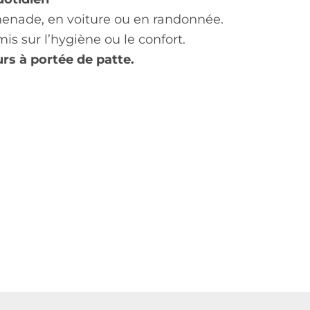
nade, en voiture ou en randonnée.
s sur l’hygiène ou le confort.
urs à portée de patte.