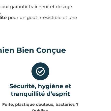
our garantir fraîcheur et dosage
.
ité
pour un goût irrésistible et une
hien Bien Conçue
Sécurité, hygiène et
tranquillité d’esprit
Fuite, plastique douteux, bactéries ?
Oubliez.