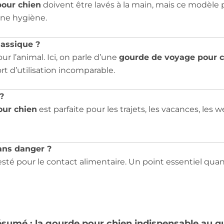
pour chien
doivent être lavés à la main, mais ce modèle
nne hygiène.
lassique ?
r l’animal. Ici, on parle d’une
gourde de voyage pour 
rt d’utilisation incomparable.
?
our chien
est parfaite pour les trajets, les vacances, les
ans danger ?
testé pour le contact alimentaire. Un point essentiel qua
sumé : la gourde pour chien indispensable au q