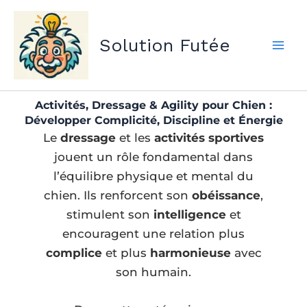
Aller
au
Solution Futée
contenu
Activités, Dressage & Agility pour Chien :
Développer Complicité, Discipline et Énergie
Le
dressage
et les
activités sportives
jouent un rôle fondamental dans
l’équilibre physique et mental du
chien. Ils renforcent son
obéissance
,
stimulent son
intelligence
et
encouragent une relation plus
complice
et plus
harmonieuse
avec
son humain.