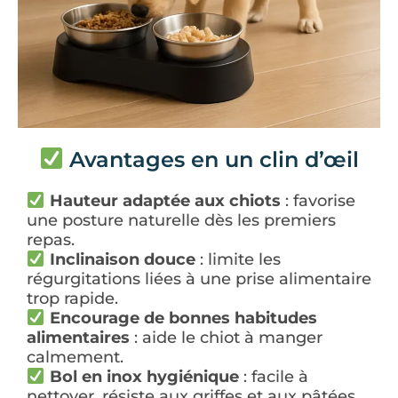
Avantages en un clin d’œil
Hauteur adaptée aux chiots
: favorise
une posture naturelle dès les premiers
repas.
Inclinaison douce
: limite les
régurgitations liées à une prise alimentaire
trop rapide.
Encourage de bonnes habitudes
alimentaires
: aide le chiot à manger
calmement.
Bol en inox hygiénique
: facile à
nettoyer, résiste aux griffes et aux pâtées.