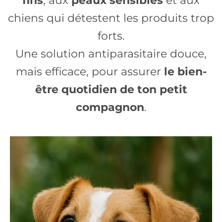
fins
, aux
peaux sensibles
et aux
chiens qui détestent les produits trop
forts.
Une solution antiparasitaire douce,
mais efficace, pour assurer
le bien-
être quotidien de ton petit
compagnon
.