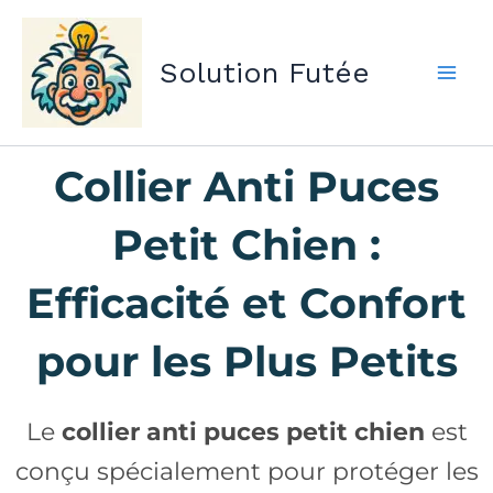
Aller
au
Solution Futée
contenu
Collier Anti Puces
Petit Chien :
Efficacité et Confort
pour les Plus Petits
Le
collier anti puces petit chien
est
conçu spécialement pour protéger les