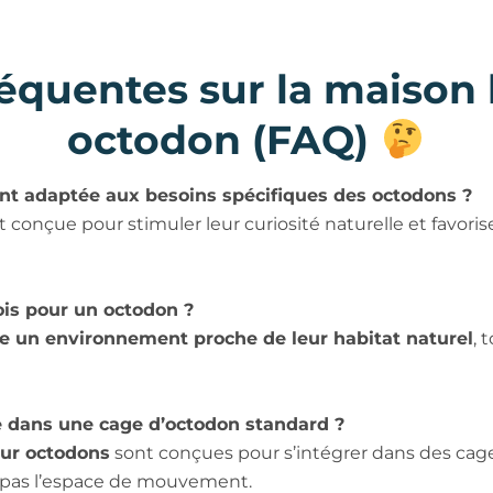
équentes sur la maison 
octodon (FAQ)
ent adaptée aux besoins spécifiques des octodons ?
 conçue pour stimuler leur curiosité naturelle et favorise
bois pour un octodon ?
e un environnement proche de leur habitat naturel
, 
 dans une cage d’octodon standard ?
our octodons
sont conçues pour s’intégrer dans des cages 
e pas l’espace de mouvement.