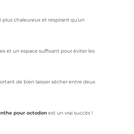
i plus chaleureux et respirant qu’un
s et un espace suffisant pour éviter les
mportant de bien laisser sécher entre deux
inthe pour octodon
est un vrai succès !