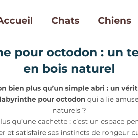
Accueil
Chats
Chiens
he pour octodon : un te
en bois naturel
n bien plus qu’un simple abri : un vérit
labyrinthe pour octodon
qui allie amus
naturels ?
lus qu’une cachette : c’est un espace pen
r et satisfaire ses instincts de rongeur c