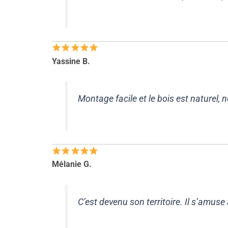
Yassine B.
Montage facile et le bois est naturel, 
Mélanie G.
C’est devenu
son
territoire. Il s’amus