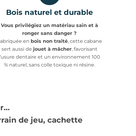
Bois naturel et durable
Vous privilégiez un matériau sain et à
ronger sans danger ?
abriquée en
bois non traité
, cette cabane
sert aussi de
jouet à mâcher
, favorisant
l’usure dentaire et un environnement 100
% naturel, sans colle toxique ni résine.
er…
rrain de jeu
,
cachette