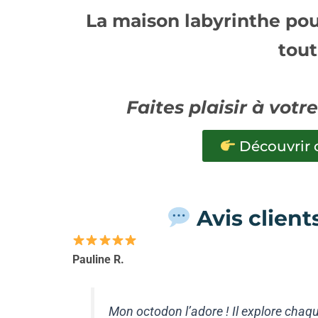
La
maison labyrinthe po
tout
Faites plaisir à vot
Découvrir 
Avis client
Pauline R.
Mon octodon l’adore ! Il explore chaqu