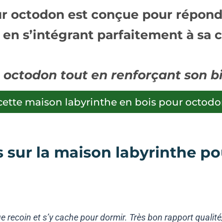
ur octodon
est conçue pour répondr
 en s’intégrant parfaitement à sa 
re octodon tout en renforçant son b
cette maison labyrinthe en bois pour octod
s sur la maison labyrinthe 
e recoin et s’y cache pour dormir. Très bon rapport qualité