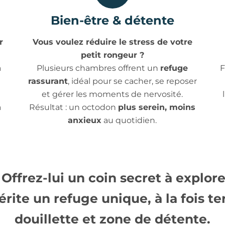
Bien-être & détente
r
Vous voulez réduire le stress de votre
petit rongeur ?
a
Plusieurs chambres offrent un
refuge
F
rassurant
, idéal pour se cacher, se reposer
et gérer les moments de nervosité.
a
Résultat : un octodon
plus serein, moins
anxieux
au quotidien.
Offrez-lui un coin secret à explor
érite un
refuge unique
, à la fois
te
douillette
et
zone de détente
.