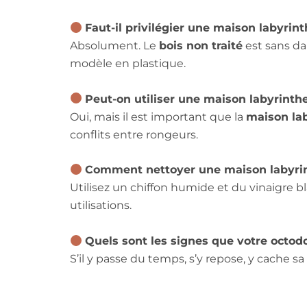
Faut-il privilégier une maison labyrint
Absolument. Le
bois non traité
est sans da
modèle en plastique.
Peut-on utiliser une maison labyrinth
Oui, mais il est important que la
maison la
conflits entre rongeurs.
Comment nettoyer une maison labyrin
Utilisez un chiffon humide et du vinaigre 
utilisations.
Quels sont les signes que votre octod
S’il y passe du temps, s’y repose, y cache sa 