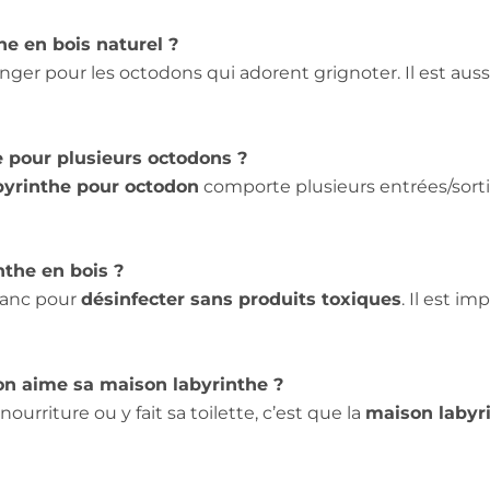
he en bois naturel ?
nger pour les octodons qui adorent grignoter. Il est auss
e pour plusieurs octodons ?
byrinthe pour octodon
comporte plusieurs entrées/sortie
the en bois ?
blanc pour
désinfecter sans produits toxiques
. Il est i
on aime sa maison labyrinthe ?
nourriture ou y fait sa toilette, c’est que la
maison labyr