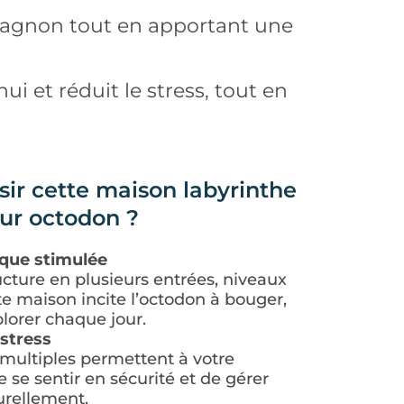
ompagnon tout en apportant une
ennui et réduit le stress, tout en
ir cette maison labyrinthe
ur octodon ?
ique stimulée
ucture en plusieurs entrées, niveaux
tte maison incite l’octodon à bouger,
lorer chaque jour.
stress
multiples permettent à votre
se sentir en sécurité et de gérer
urellement.