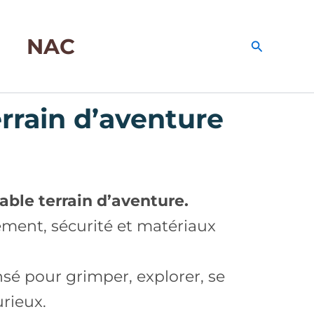
NAC
Recherche
rrain d’aventure
able terrain d’aventure.
ement, sécurité et matériaux
sé pour grimper, explorer, se
urieux.