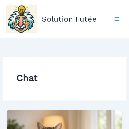
Aller
au
Solution Futée
contenu
Chat