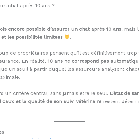
un chat après 10 ans ?
rfois encore possible d’assurer un chat après 10 ans
, mais
 et les possibilités limitées
.
oup de propriétaires pensent qu’il est définitivement trop
surance. En réalité,
10 ans ne correspond pas automatiq
ue un seuil à partir duquel les assureurs analysent chaq
aximale.
rs un critère central, sans jamais être le seul.
L’état de sa
caux et la qualité de son suivi vétérinaire
restent déterm
es