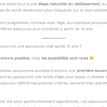
ond avant tout à une
étape naturelle du vieillissement
, du
es de santé deviennent plus fréquents sur le plan statisti
ution progressive, normale avec l’âge, qui explique pourqu
ritères beaucoup plus encadrés à partir de 10 ans.
ouscrire une assurance chat après 10 ans ?
s encore possible
, mais
les possibilités sont rares
.
ertaines assurances acceptent encore une
première souscr
utres appliquent une limite d’âge plus basse. Il n’existe 
ssureur définit ses propres critères, souvent très restrict
sier est alors particulièrement approfondie. Les assureu