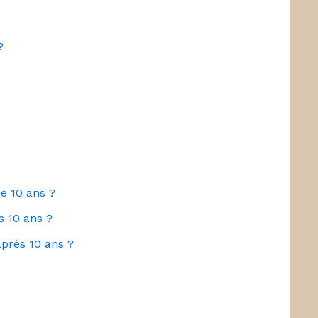
?
e 10 ans ?
s 10 ans ?
après 10 ans ?