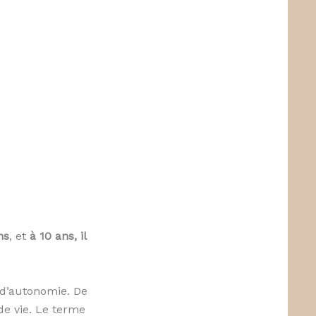
ns
, et
à 10 ans, il
e d’autonomie. De
de vie. Le terme