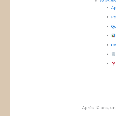
Peut-on
Ap
Pe
Qu
Co
Après 10 ans, un