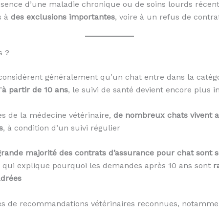
présence d’une maladie chronique ou de soins lourds récen
s à
des exclusions importantes
, voire à un refus de contra
s ?
 considèrent généralement qu’un chat entre dans la catégo
’
à partir de 10 ans
, le suivi de santé devient encore plus
s de la médecine vétérinaire,
de nombreux chats vivent a
s
, à condition d’un suivi régulier
grande majorité des contrats d’assurance pour chat sont s
e qui explique pourquoi les demandes après 10 ans sont
r
adrées
s de recommandations vétérinaires reconnues, notammen