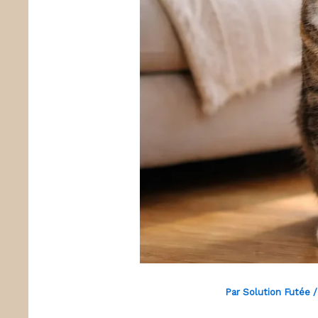
Par
Solution Futée