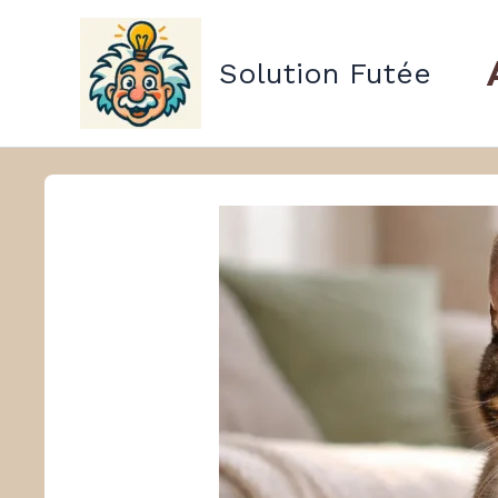
Aller
au
Solution Futée
contenu