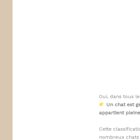
Oui, dans tous l
Un chat est g
appartient plein
Cette classificat
nombreux chats d