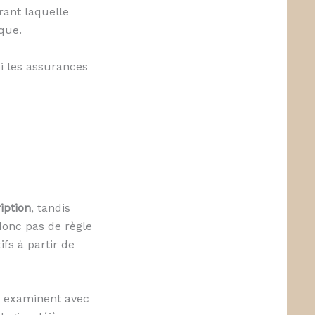
rant laquelle
que.
oi les assurances
iption
, tandis
donc pas de règle
ifs à partir de
rs examinent avec