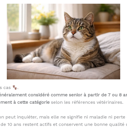
es cas
.
énéralement considéré comme senior à partir de 7 ou 8 a
ement à cette catégorie
selon les références vétérinaires.
ion peut inquiéter, mais elle ne signifie ni maladie ni pert
e 10 ans restent actifs et conservent une bonne qualité 