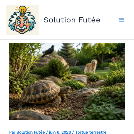
Aller
au
Solution Futée
contenu
Par
Solution Futée
/
juin 6, 2026
/
Tortue terrestre