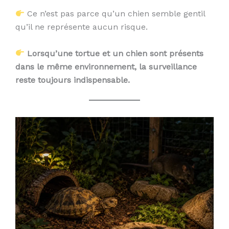
Ce n’est pas parce qu’un chien semble gentil
qu’il ne représente aucun risque.
Lorsqu’une tortue et un chien sont présents
dans le même environnement, la surveillance
reste toujours indispensable.