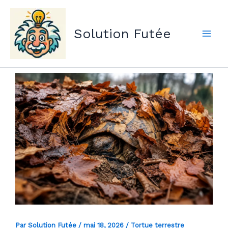
Aller
au
Solution Futée
contenu
Par
Solution Futée
/
mai 18, 2026
/
Tortue terrestre