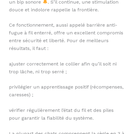
un bip sonore
. S’il continue, une stimulation
douce et indolore rappelle la frontière.
Ce fonctionnement, aussi appelé barrière anti-
fugue à fil enterré, offre un excellent compromis
entre sécurité et liberté. Pour de meilleurs
résultats, il faut :
ajuster correctement le collier afin qu’il soit ni
trop lâche, ni trop serré ;
privilégier un apprentissage positif (récompenses,
caresses) ;
vérifier régulièrement l’état du fil et des piles
pour garantir la fiabilité du système.
La plupart des chats comprennent la règle en 3 à