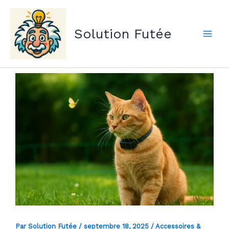
Aller
au
Solution Futée
contenu
Par
Solution Futée
/
septembre 18, 2025
/
Accessoires &