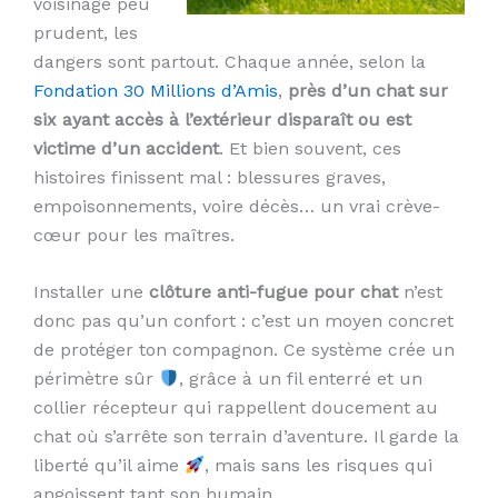
voisinage peu
prudent, les
dangers sont partout. Chaque année, selon la
Fondation 30 Millions d’Amis
,
près d’un chat sur
six ayant accès à l’extérieur disparaît ou est
victime d’un accident
. Et bien souvent, ces
histoires finissent mal : blessures graves,
empoisonnements, voire décès… un vrai crève-
cœur pour les maîtres.
Installer une
clôture anti-fugue pour chat
n’est
donc pas qu’un confort : c’est un moyen concret
de protéger ton compagnon. Ce système crée un
périmètre sûr
, grâce à un fil enterré et un
collier récepteur qui rappellent doucement au
chat où s’arrête son terrain d’aventure. Il garde la
liberté qu’il aime
, mais sans les risques qui
angoissent tant son humain.