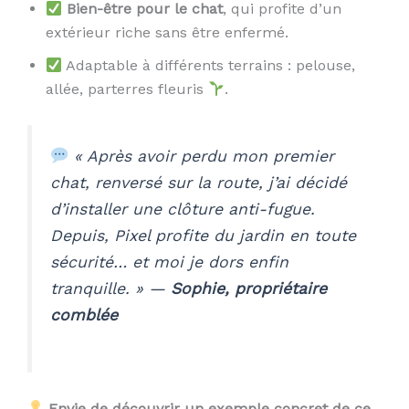
Bien-être pour le chat
, qui profite d’un
extérieur riche sans être enfermé.
Adaptable à différents terrains : pelouse,
allée, parterres fleuris
.
« Après avoir perdu mon premier
chat, renversé sur la route, j’ai décidé
d’installer une clôture anti-fugue.
Depuis, Pixel profite du jardin en toute
sécurité… et moi je dors enfin
tranquille. »
—
Sophie, propriétaire
comblée
Envie de découvrir un exemple concret de ce