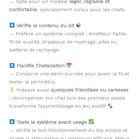
→ Opte pour un modèle
léger, réglable et
confortable
, spécialement conçu pour les chats.
Vérifie le contenu du kit
→ Préfère un système complet : émetteur fiable,
fil de qualité, drapeaux de repérage, piles ou
batterie de rechange.
Planifie l’installation
→ Consacre une demi-journée pour poser le fil et
tester le périmètre.
Prépare aussi
quelques friandises ou caresses
: récompenser ton chat lors des premiers essais
transforme l’apprentissage en jeu positif
.
Teste le système avant usage
→ Vérifie le bon fonctionnement du bip sonore et
ajuste la stimulation au minimum efficace. Mieux