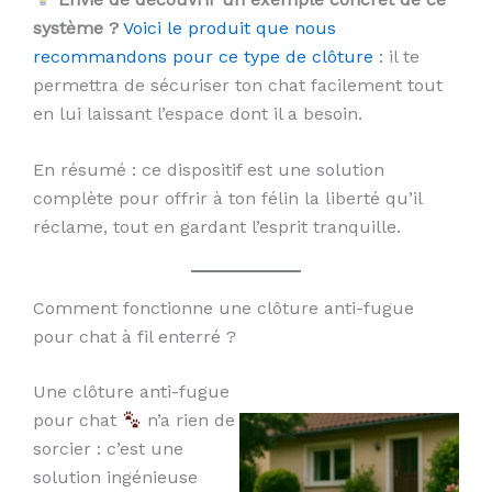
système ?
Voici le produit que nous
recommandons pour ce type de clôture
: il te
permettra de sécuriser ton chat facilement tout
en lui laissant l’espace dont il a besoin.
En résumé : ce dispositif est une solution
complète pour offrir à ton félin la liberté qu’il
réclame, tout en gardant l’esprit tranquille.
Comment fonctionne une clôture anti-fugue
pour chat à fil enterré ?
Une clôture anti-fugue
pour chat
n’a rien de
sorcier : c’est une
solution ingénieuse