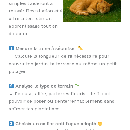
simples t’aideront à
réussir l’installation et à
offrir à ton félin un
apprentissage tout en
douceur :
Mesure la zone à sécuriser
→ Calcule la longueur de fil nécessaire pour
couvrir ton jardin, ta terrasse ou même un petit
potager.
Analyse le type de terrain
→ Pelouse, allée, parterres fleuris… le fil doit
pouvoir se poser ou s’enterrer facilement, sans
abîmer tes plantations.
Choisis un collier anti-fugue adapté