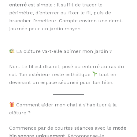
enterré
est simple : il suffit de tracer le
périmètre, d’enterrer ou fixer le fil, puis de
brancher l’émetteur. Compte environ une demi-
journée pour un jardin moyen.
La clôture va-t-elle abîmer mon jardin ?
Non. Le fil est discret, posé ou enterré au ras du
sol. Ton extérieur reste esthétique
tout en
devenant un espace sécurisé pour ton félin.
Comment aider mon chat à s’habituer à la
clôture ?
Commence par de courtes séances avec le
mode
bip sonore uniquement
. Récompense-le