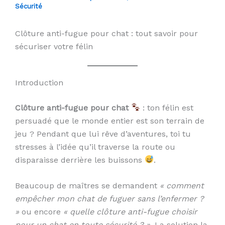
Sécurité
Clôture anti-fugue pour chat : tout savoir pour
sécuriser votre félin
Introduction
Clôture anti-fugue pour chat
: ton félin est
persuadé que le monde entier est son terrain de
jeu ? Pendant que lui rêve d’aventures, toi tu
stresses à l’idée qu’il traverse la route ou
disparaisse derrière les buissons
.
Beaucoup de maîtres se demandent
« comment
empêcher mon chat de fuguer sans l’enfermer ?
»
ou encore
« quelle clôture anti-fugue choisir
pour un chat en toute sécurité ? »
. La solution la