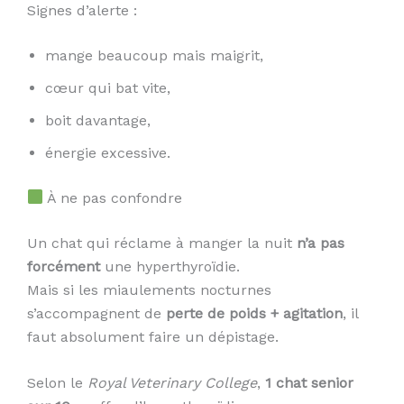
Signes d’alerte :
mange beaucoup mais maigrit,
cœur qui bat vite,
boit davantage,
énergie excessive.
À ne pas confondre
Un chat qui réclame à manger la nuit
n’a pas
forcément
une hyperthyroïdie.
Mais si les miaulements nocturnes
s’accompagnent de
perte de poids + agitation
, il
faut absolument faire un dépistage.
Selon le
Royal Veterinary College
,
1 chat senior