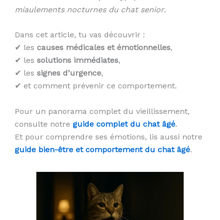
miaulements nocturnes du chat senior
.
Dans cet article, tu vas découvrir :
✔ les
causes médicales et émotionnelles
,
✔ les
solutions immédiates
,
✔ les
signes d’urgence
,
✔ et comment prévenir ce comportement.
Pour un panorama complet du vieillissement,
consulte notre
guide complet du chat âgé
.
Et pour comprendre ses émotions, lis aussi notre
guide bien-être et comportement du chat âgé
.