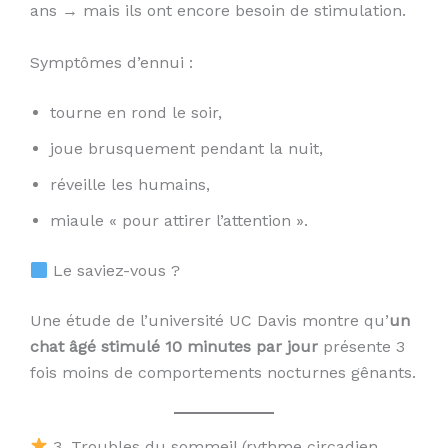
ans → mais ils ont encore besoin de stimulation.
Symptômes d’ennui :
tourne en rond le soir,
joue brusquement pendant la nuit,
réveille les humains,
miaule « pour attirer l’attention ».
Le saviez-vous ?
Une étude de l’université UC Davis montre qu’
un
chat âgé stimulé 10 minutes par jour
présente 3
fois moins de comportements nocturnes gênants.
3. Troubles du sommeil (rythme circadien