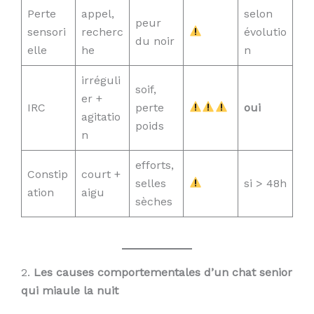
Perte
appel,
selon
peur
sensori
recherc
évolutio
du noir
elle
he
n
irréguli
soif,
er +
IRC
perte
oui
agitatio
poids
n
efforts,
Constip
court +
selles
si > 48h
ation
aigu
sèches
2.
Les causes comportementales d’un chat senior
qui miaule la nuit