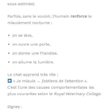
sous-estimée)
Parfois, sans le vouloir, l’humain
renforce
le
miaulement nocturne :
on se lève,
on ouvre une porte,
on donne une friandise,
on allume la lumière.
Le chat apprend très vite :
« Je miaule → j’obtiens de l’attention ».
C’est l’une des causes comportementales les
plus courantes selon le
Royal Veterinary College
.
Signes :