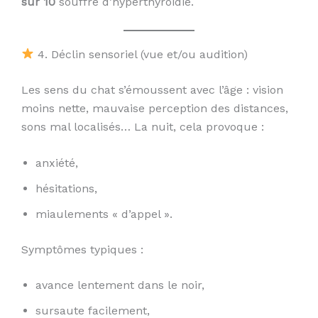
sur 10
souffre d’hyperthyroïdie.
4. Déclin sensoriel (vue et/ou audition)
Les sens du chat s’émoussent avec l’âge : vision
moins nette, mauvaise perception des distances,
sons mal localisés… La nuit, cela provoque :
anxiété,
hésitations,
miaulements « d’appel ».
Symptômes typiques :
avance lentement dans le noir,
sursaute facilement,