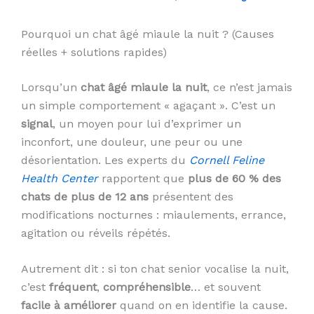
Pourquoi un chat âgé miaule la nuit ? (Causes
réelles + solutions rapides)
Lorsqu’un
chat âgé miaule la nuit
, ce n’est jamais
un simple comportement « agaçant ». C’est un
signal
, un moyen pour lui d’exprimer un
inconfort, une douleur, une peur ou une
désorientation. Les experts du
Cornell Feline
Health Center
rapportent que
plus de 60 % des
chats de plus de 12 ans
présentent des
modifications nocturnes : miaulements, errance,
agitation ou réveils répétés.
Autrement dit : si ton chat senior vocalise la nuit,
c’est
fréquent
,
compréhensible
… et souvent
facile à améliorer
quand on en identifie la cause.