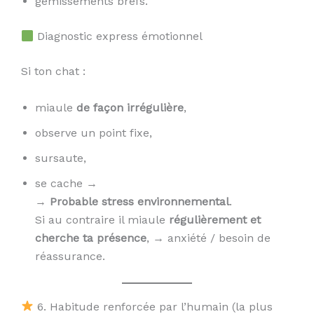
gémissements brefs.
Diagnostic express émotionnel
Si ton chat :
miaule
de façon irrégulière
,
observe un point fixe,
sursaute,
se cache →
→
Probable stress environnemental
.
Si au contraire il miaule
régulièrement et
cherche ta présence
, → anxiété / besoin de
réassurance.
6. Habitude renforcée par l’humain (la plus