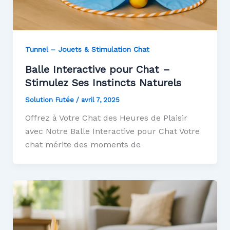
Tunnel – Jouets & Stimulation Chat
Balle Interactive pour Chat –
Stimulez Ses Instincts Naturels
Solution Futée
/
avril 7, 2025
Offrez à Votre Chat des Heures de Plaisir
avec Notre Balle Interactive pour Chat Votre
chat mérite des moments de