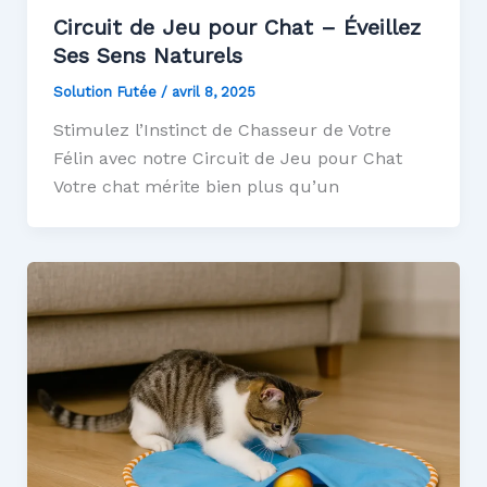
Circuit de Jeu pour Chat – Éveillez
Ses Sens Naturels
Solution Futée
/
avril 8, 2025
Stimulez l’Instinct de Chasseur de Votre
Félin avec notre Circuit de Jeu pour Chat
Votre chat mérite bien plus qu’un