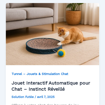
Tunnel – Jouets & Stimulation Chat
Jouet Interactif Automatique pour
Chat – Instinct Réveillé
Solution Futée
/
avril 7, 2025