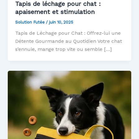
Tapis de léchage pour chat :
apaisement et stimulation
Solution Futée
/
juin 10, 2025
Tapis de Léchage pour Chat : Offrez-lui une
Détente Gourmande au Quotidien Votre chat
s’ennuie, mange trop vite ou semble […]