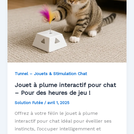
Tunnel – Jouets & Stimulation Chat
Jouet à plume interactif pour chat
– Pour des heures de jeu !
Solution Futée
/
avril 1, 2025
Offrez à votre félin le jouet à plume
interactif pour chat idéal pour éveiller ses
instincts, l’occuper intelligemment et