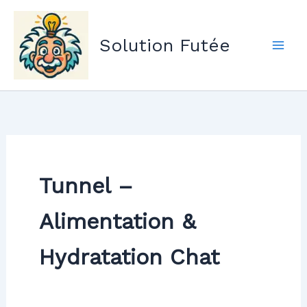
Aller
au
Solution Futée
contenu
Tunnel –
Alimentation &
Hydratation Chat