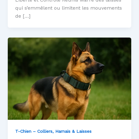
qui s’emmêlent ou limitent les mouvements
de […]
T-Chien – Colliers, Harnais & Laisses