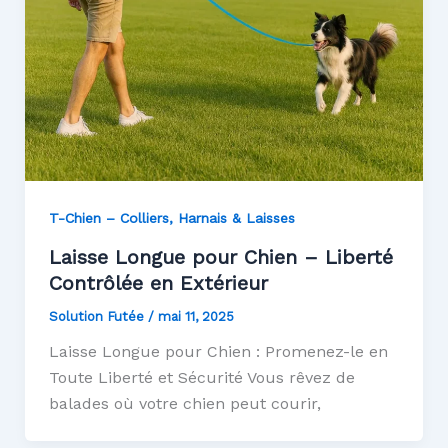
T-Chien – Colliers, Harnais & Laisses
Laisse Longue pour Chien – Liberté
Contrôlée en Extérieur
Solution Futée
/
mai 11, 2025
Laisse Longue pour Chien : Promenez-le en
Toute Liberté et Sécurité Vous rêvez de
balades où votre chien peut courir,