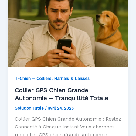
T-Chien – Colliers, Harnais & Laisses
Collier GPS Chien Grande
Autonomie – Tranquillité Totale
Solution Futée
/
avril 24, 2025
Collier GPS Chien Grande Autonomie : Restez
Connecté à Chaque Instant Vous cherchez
un collier GPS chien grande autonomie