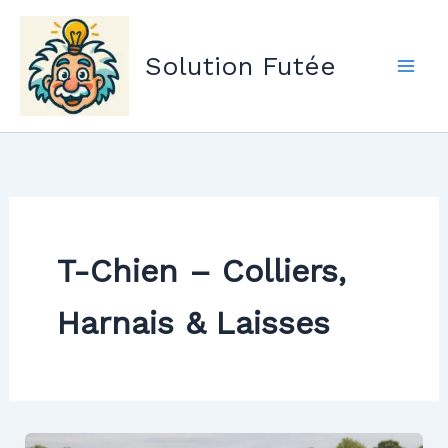
Aller
au
Solution Futée
contenu
T-Chien – Colliers,
Harnais & Laisses