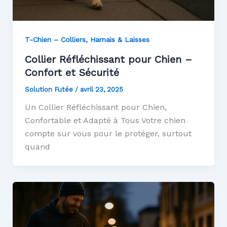
T-Chien – Colliers, Harnais & Laisses
Collier Réfléchissant pour Chien –
Confort et Sécurité
Solution Futée
/
avril 23, 2025
Un Collier Réfléchissant pour Chien,
Confortable et Adapté à Tous Votre chien
compte sur vous pour le protéger, surtout
quand