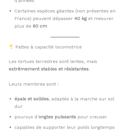
d’années
Certaines espèces géantes (non présentes en
France) peuvent dépasser
40 kg
et mesurer
plus de
60 cm
Pattes & capacité locomotrice
Les tortues terrestres sont lentes, mais
extrêmement stables et résistantes
.
Leurs membres sont :
épais et solides
, adaptés à la marche sur sol
dur
pourvus d’
ongles puissants
pour creuser
capables de supporter leur poids longtemps