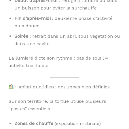
Début d’après-midi
: refuge à l’ombre ou sous
un buisson pour éviter la surchauffe
Fin d’après-midi
: deuxième phase d’activité
plus douce
Soirée
: retrait dans un abri, sous végétation ou
dans une cavité
La lumière dicte son rythme : pas de soleil =
activité très faible.
Habitat quotidien : des zones bien définies
Sur son territoire, la tortue utilise plusieurs
“postes” essentiels :
Zones de chauffe
(exposition matinale)