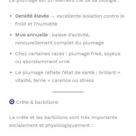
Le plumage est un élément clé de sa biologie :
Densité élevée
→ excellente isolation contre le
froid et l’humidité
Mue annuelle
: baisse d’activité,
renouvellement complet du plumage
Chez certaines races : plumage frisé, soyeux
ou abondamment orné
Le plumage reflète l’état de santé : brillant =
vitalité, terne = carence ou stress
Crête & barbillons
La crête et les barbillons sont très importants
socialement et physiologiquement :